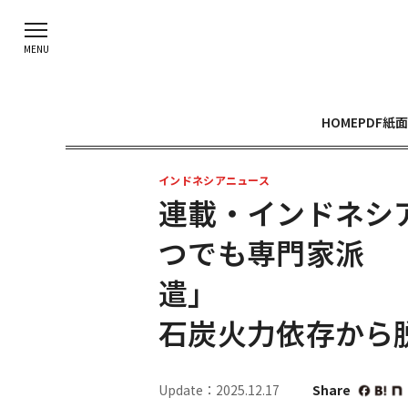
HOME
PDF紙面
インドネシアニュース
連載・インドネシ
つでも専門家派
石炭火力依存から
Update：2025.12.17
Share