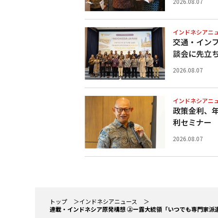
2026.08.07
インドネシアニ
交通・イン
談会に先立
2026.08.07
インドネシアニ
政策金利、
利セミナー
2026.08.07
トップ
インドネシアニュース
連載・インドネシア原発構想 ㊤