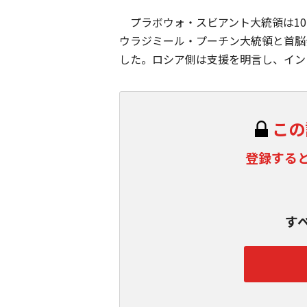
プラボウォ・スビアント大統領は10
ウラジミール・プーチン大統領と首脳
した。ロシア側は支援を明言し、インド
この
登録する
す