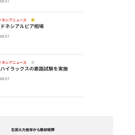
.08.07
ドネシアニュース
ンドネシアルピア相場
.08.07
ドネシアニュース
型ハイラックスの悪路試験を実施
.08.07
力依存から脱却視野