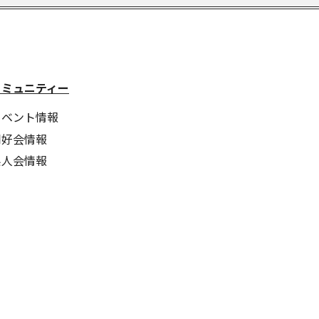
コミュニティー
イベント情報
同好会情報
県人会情報