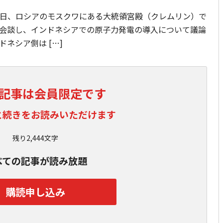
日、ロシアのモスクワにある大統領宮殿（クレムリン）で
会談し、インドネシアでの原子力発電の導入について議論
ネシア側は […]
記事は会員限定です
と続きをお読みいただけます
残り2,444文字
べての記事が読み放題
購読申し込み