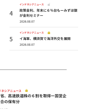
インドネシアニュース
政策金利、年末に６％台もーみずほ銀
が金利セミナー
2026.08.07
インドネシアニュース
イ海軍、横須賀で海洋外交を展開
2026.08.07
ドネシアニュース
務省、高速鉄道株の６割を取得ー国営企
連合の保有分