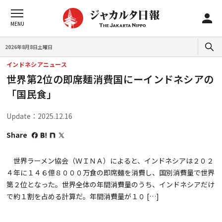
2026年8月8日土曜日
インドネシアニュース
世界第2位の即席麺消費国にーインドネシアの
「国民食」
Update：2025.12.16
Share
世界ラーメン協会（ＷＩＮＡ）によると、インドネシアは２０２
４年に１４６億８０００万食の即席麺を消費し、国別消費量で世界
第２位となった。世界全体の年間消費量のうち、インドネシアだけ
で約１割を占める計算だ。年間消費量が１０ […]