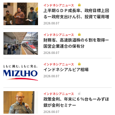
インドネシアニュース
上半期ＧＤＰ成長率、政府目標上回
るー政府支出けん引、投資で雇用増
2026.08.07
インドネシアニュース
財務省、高速鉄道株の６割を取得ー
国営企業連合の保有分
2026.08.07
インドネシアニュース
インドネシアルピア相場
2026.08.07
インドネシアニュース
政策金利、年末に６％台もーみずほ
銀が金利セミナー
2026.08.07