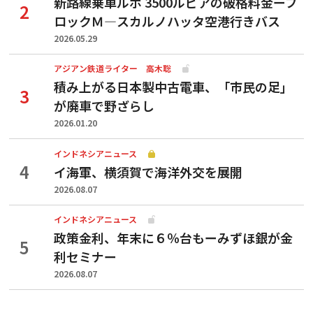
新路線乗車ルポ 3500ルピアの破格料金ーブ
ロックＭ―スカルノハッタ空港行きバス
2026.05.29
アジアン鉄道ライター 高木聡
積み上がる日本製中古電車、「市民の足」
が廃車で野ざらし
2026.01.20
インドネシアニュース
イ海軍、横須賀で海洋外交を展開
2026.08.07
インドネシアニュース
政策金利、年末に６％台もーみずほ銀が金
利セミナー
2026.08.07