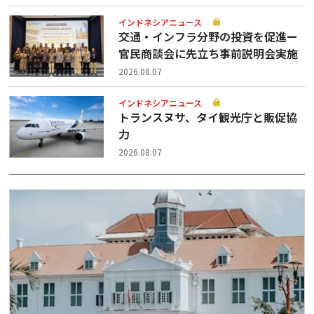
インドネシアニュース
交通・インフラ分野の投資を促進ー
官民商談会に先立ち事前説明会実施
2026.08.07
インドネシアニュース
トランスヌサ、タイ観光庁と販促協
力
2026.08.07