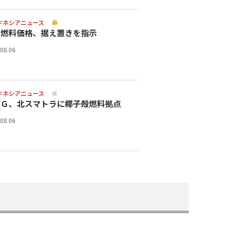
ドネシアニュース
助燃料価格、据え置きを指示
.08.06
ドネシアニュース
スＧ、北スマトラに椰子殻燃料拠点
.08.06