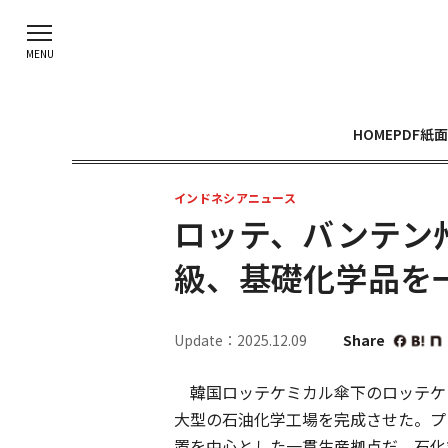
HOME
PDF紙面
インドネシアニュース
ロッテ、バンテン
級、基礎化学品を
Update：2025.12.09
Share
韓国ロッテケミカル傘下のロッテケ
大型の石油化学工場を完成させた。プ
置を中心とした一貫生産拠点だ。石化業