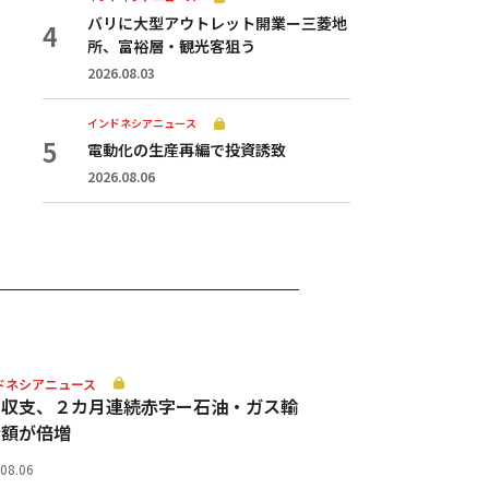
バリに大型アウトレット開業ー三菱地
所、富裕層・観光客狙う
2026.08.03
インドネシアニュース
電動化の生産再編で投資誘致
2026.08.06
ドネシアニュース
易収支、２カ月連続赤字ー石油・ガス輸
金額が倍増
.08.06