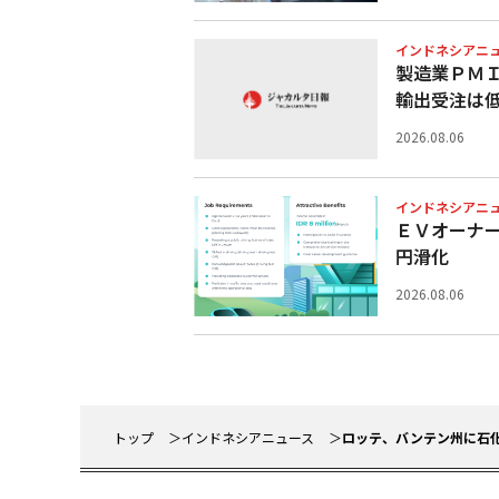
インドネシアニ
製造業ＰＭＩ
輸出受注は
2026.08.06
インドネシアニ
ＥＶオーナ
円滑化
2026.08.06
トップ
インドネシアニュース
ロッテ、バンテン州に石