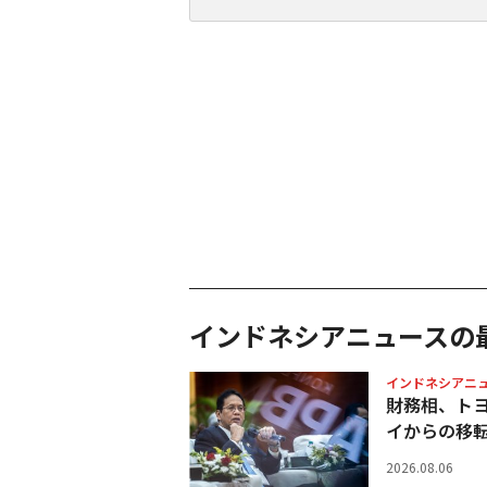
インドネシアニュースの
インドネシアニ
財務相、ト
イからの移
2026.08.06