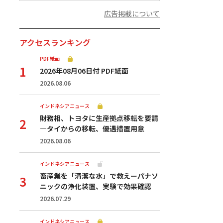
広告掲載について
アクセスランキング
PDF紙面
2026年08月06日付 PDF紙面
2026.08.06
インドネシアニュース
財務相、トヨタに生産拠点移転を要請
—タイからの移転、優遇措置用意
2026.08.06
インドネシアニュース
畜産業を「清潔な水」で救えーパナソ
ニックの浄化装置、実験で効果確認
2026.07.29
インドネシアニュース