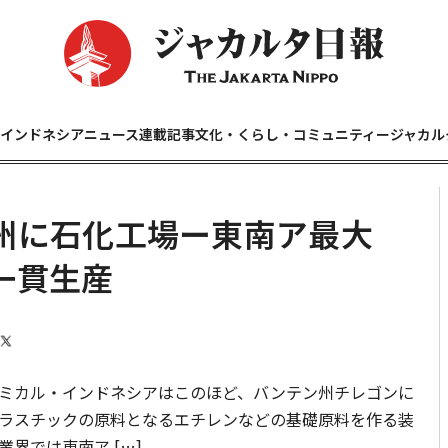
インドネシアニュース
連載記事
文化・くらし・コミュニティー
ジャカル
州に石化工場ー東南ア最大
一貫生産
ミカル・インドネシアはこのほど、バンテン州チレゴンに
ラスチックの原料となるエチレンなどの基礎原料を作る装
界では東南ア […]