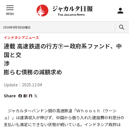
2026年8月9日日曜日
インドネシアニュース
連載 高速鉄道の行方㊦ー政府系ファンド、中
国と交
膨らむ債務の減額求め
Update：2025.12.04
Share
ジャカルタ～バンドン間の高速鉄道「Ｗｈｏｏｓｈ（ウーシ
ュ）」は運賃収入が伸びず、中国から借り入れた建設費の利息分の
支払いも満足にできない状態が続いている。インドネシア政府は