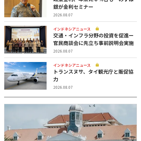
銀が金利セミナー
2026.08.07
インドネシアニュース
交通・インフラ分野の投資を促進ー
官民商談会に先立ち事前説明会実施
2026.08.07
インドネシアニュース
トランスヌサ、タイ観光庁と販促協
力
2026.08.07