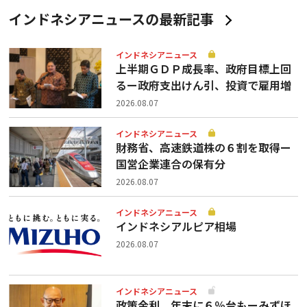
インドネシアニュースの最新記事
インドネシアニュース
上半期ＧＤＰ成長率、政府目標上回
るー政府支出けん引、投資で雇用増
2026.08.07
インドネシアニュース
財務省、高速鉄道株の６割を取得ー
国営企業連合の保有分
2026.08.07
インドネシアニュース
インドネシアルピア相場
2026.08.07
インドネシアニュース
政策金利、年末に６％台もーみずほ