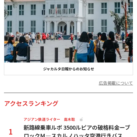
ジャカルタ日報からのお知らせ
広告掲載について
アクセスランキング
アジアン鉄道ライター 高木聡
新路線乗車ルポ 3500ルピアの破格料金ーブ
ロックＭ―スカルノハッタ空港行きバス