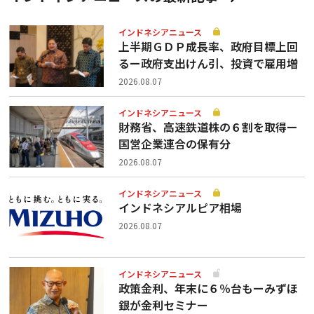
インドネシアニュース
上半期ＧＤＰ成長率、政府目標上回
るー政府支出けん引、投資で雇用増
2026.08.07
インドネシアニュース
財務省、高速鉄道株の６割を取得ー
国営企業連合の保有分
2026.08.07
インドネシアニュース
インドネシアルピア相場
2026.08.07
インドネシアニュース
政策金利、年末に６％台もーみずほ
銀が金利セミナー