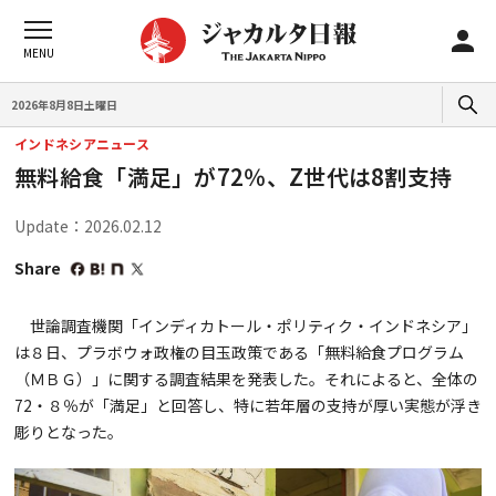
2026年8月8日土曜日
インドネシアニュース
無料給食「満足」が72％、Z世代は8割支持
Update：2026.02.12
Share
世論調査機関「インディカトール・ポリティク・インドネシア」
は８日、プラボウォ政権の目玉政策である「無料給食プログラム
（ＭＢＧ）」に関する調査結果を発表した。それによると、全体の
72・８％が「満足」と回答し、特に若年層の支持が厚い実態が浮き
彫りとなった。