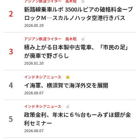
アジアン鉄道ライター 高木聡
新路線乗車ルポ 3500ルピアの破格料金ーブ
ロックＭ―スカルノハッタ空港行きバス
2026.05.29
アジアン鉄道ライター 高木聡
積み上がる日本製中古電車、「市民の足」
が廃車で野ざらし
2026.01.20
インドネシアニュース
イ海軍、横須賀で海洋外交を展開
2026.08.07
インドネシアニュース
政策金利、年末に６％台もーみずほ銀が金
利セミナー
2026.08.07