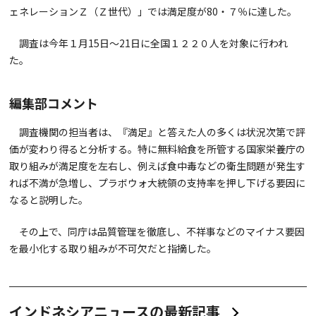
ェネレーションＺ（Ｚ世代）」では満足度が80・７％に達した。
調査は今年１月15日～21日に全国１２２０人を対象に行われ
た。
編集部コメント
調査機関の担当者は、『満足』と答えた人の多くは状況次第で評
価が変わり得ると分析する。特に無料給食を所管する国家栄養庁の
取り組みが満足度を左右し、例えば食中毒などの衛生問題が発生す
れば不満が急増し、プラボウォ大統領の支持率を押し下げる要因に
なると説明した。
その上で、同庁は品質管理を徹底し、不祥事などのマイナス要因
を最小化する取り組みが不可欠だと指摘した。
インドネシアニュースの最新記事