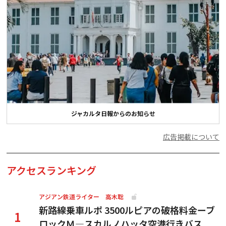
ジャカルタ日報からのお知らせ
広告掲載について
アクセスランキング
アジアン鉄道ライター 高木聡
新路線乗車ルポ 3500ルピアの破格料金ーブ
ロックＭ―スカルノハッタ空港行きバス