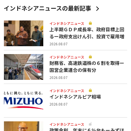
インドネシアニュースの最新記事
インドネシアニュース
上半期ＧＤＰ成長率、政府目標上回
るー政府支出けん引、投資で雇用増
2026.08.07
インドネシアニュース
財務省、高速鉄道株の６割を取得ー
国営企業連合の保有分
2026.08.07
インドネシアニュース
インドネシアルピア相場
2026.08.07
インドネシアニュース
政策金利、年末に６％台もーみずほ