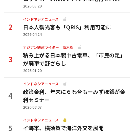
2026.05.29
インドネシアニュース
日本人観光客も「QRIS」利用可能に
2026.04.24
アジアン鉄道ライター 高木聡
積み上がる日本製中古電車、「市民の足」
が廃車で野ざらし
2026.01.20
インドネシアニュース
政策金利、年末に６％台もーみずほ銀が金
利セミナー
2026.08.07
インドネシアニュース
イ海軍、横須賀で海洋外交を展開