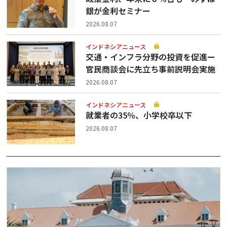
銀が金利セミナー
2026.08.07
インドネシアニュース
交通・インフラ分野の投資を促進ー
官民商談会に先立ち事前説明会実施
2026.08.07
インドネシアニュース
就業者の35％、小学校卒以下
2026.08.07