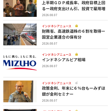
上半期ＧＤＰ成長率、政府目標上回
るー政府支出けん引、投資で雇用増
2026.08.07
インドネシアニュース
財務省、高速鉄道株の６割を取得ー
国営企業連合の保有分
2026.08.07
インドネシアニュース
インドネシアルピア相場
2026.08.07
インドネシアニュース
政策金利、年末に６％台もーみずほ
銀が金利セミナー
2026.08.07