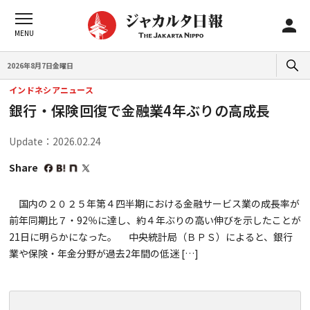
2026年8月7日金曜日
インドネシアニュース
銀行・保険回復で金融業4年ぶりの高成長
Update：2026.02.24
Share
国内の２０２５年第４四半期における金融サービス業の成長率が
前年同期比７・92％に達し、約４年ぶりの高い伸びを示したことが
21日に明らかになった。 中央統計局（ＢＰＳ）によると、銀行
業や保険・年金分野が過去2年間の低迷 […]