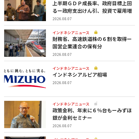
上半期ＧＤＰ成長率、政府目標上回
るー政府支出けん引、投資で雇用増
2026.08.07
インドネシアニュース
財務省、高速鉄道株の６割を取得ー
国営企業連合の保有分
2026.08.07
インドネシアニュース
インドネシアルピア相場
2026.08.07
インドネシアニュース
政策金利、年末に６％台もーみずほ
銀が金利セミナー
2026.08.07