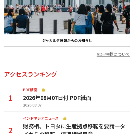
ジャカルタ日報からのお知らせ
広告掲載について
アクセスランキング
PDF紙面
2026年08月07日付 PDF紙面
2026.08.07
インドネシアニュース
財務相、トヨタに生産拠点移転を要請—タ
イからの移転、優遇措置用意