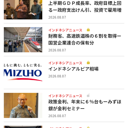
上半期ＧＤＰ成長率、政府目標上回
るー政府支出けん引、投資で雇用増
2026.08.07
インドネシアニュース
財務省、高速鉄道株の６割を取得ー
国営企業連合の保有分
2026.08.07
インドネシアニュース
インドネシアルピア相場
2026.08.07
インドネシアニュース
政策金利、年末に６％台もーみずほ
銀が金利セミナー
2026.08.07