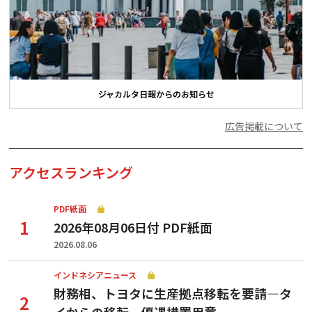
ジャカルタ日報からのお知らせ
広告掲載について
アクセスランキング
PDF紙面
2026年08月06日付 PDF紙面
2026.08.06
インドネシアニュース
財務相、トヨタに生産拠点移転を要請—タ
イからの移転、優遇措置用意