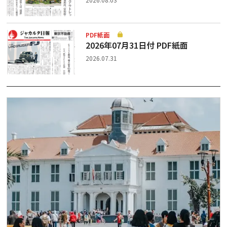
PDF紙面
2026年07月31日付 PDF紙面
2026.07.31