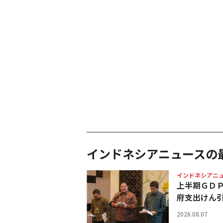
インドネシアニュースの
インドネシアニ
上半期ＧＤ
府支出けん
2026.08.07