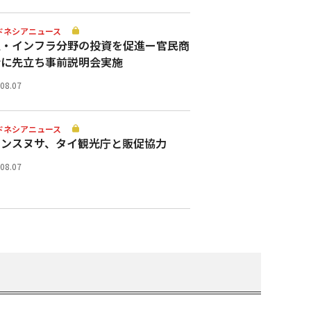
ドネシアニュース
通・インフラ分野の投資を促進ー官民商
会に先立ち事前説明会実施
.08.07
ドネシアニュース
ランスヌサ、タイ観光庁と販促協力
.08.07