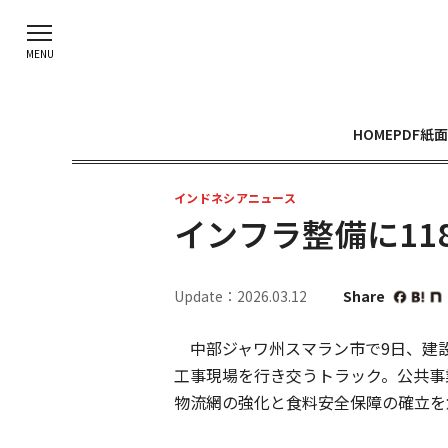
HOME
PDF紙面
インドネシアニュース
インフラ整備に11
Update：2026.03.12
Share
中部ジャワ州スマラン市で9日、建設
工事現場を行き交うトラック。公共事業省
物流網の強化と食料安全保障の確立を急