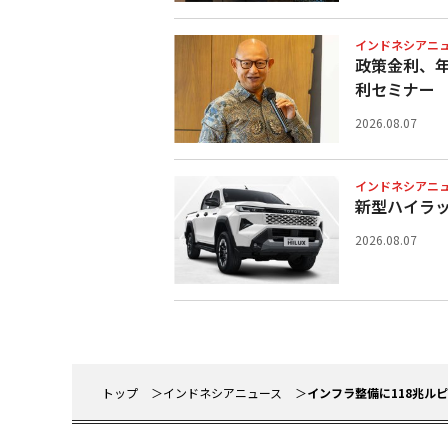
インドネシアニ
政策金利、
利セミナー
2026.08.07
インドネシアニ
新型ハイラ
2026.08.07
トップ
インドネシアニュース
インフラ整備に118兆ル