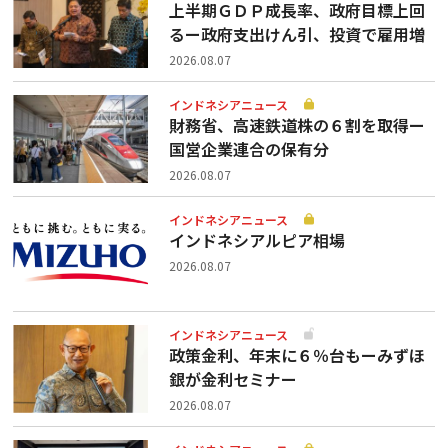
上半期ＧＤＰ成長率、政府目標上回
るー政府支出けん引、投資で雇用増
2026.08.07
インドネシアニュース
財務省、高速鉄道株の６割を取得ー
国営企業連合の保有分
2026.08.07
インドネシアニュース
インドネシアルピア相場
2026.08.07
インドネシアニュース
政策金利、年末に６％台もーみずほ
銀が金利セミナー
2026.08.07