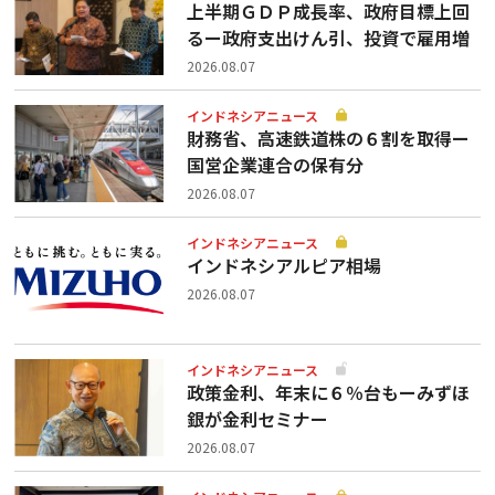
上半期ＧＤＰ成長率、政府目標上回
るー政府支出けん引、投資で雇用増
2026.08.07
インドネシアニュース
財務省、高速鉄道株の６割を取得ー
国営企業連合の保有分
2026.08.07
インドネシアニュース
インドネシアルピア相場
2026.08.07
インドネシアニュース
政策金利、年末に６％台もーみずほ
銀が金利セミナー
2026.08.07