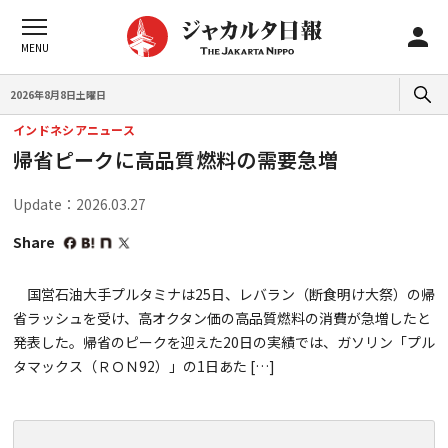
2026年8月8日土曜日
インドネシアニュース
帰省ピークに高品質燃料の需要急増
Update：2026.03.27
Share
国営石油大手プルタミナは25日、レバラン（断食明け大祭）の帰
省ラッシュを受け、高オクタン価の高品質燃料の消費が急増したと
発表した。帰省のピークを迎えた20日の実績では、ガソリン「プル
タマックス（ＲＯＮ92）」の1日あた […]