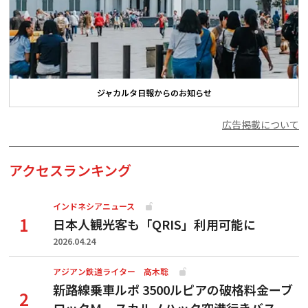
ジャカルタ日報からのお知らせ
広告掲載について
アクセスランキング
インドネシアニュース
日本人観光客も「QRIS」利用可能に
2026.04.24
アジアン鉄道ライター 高木聡
新路線乗車ルポ 3500ルピアの破格料金ーブ
ロックＭ―スカルノハッタ空港行きバス