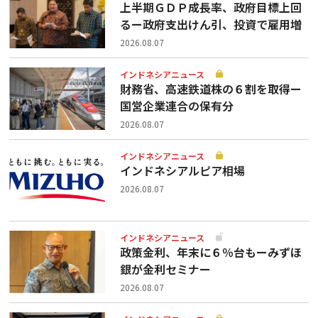
上半期ＧＤＰ成長率、政府目標上回
るー政府支出けん引、投資で雇用増
2026.08.07
インドネシアニュース
財務省、高速鉄道株の６割を取得ー
国営企業連合の保有分
2026.08.07
インドネシアニュース
インドネシアルピア相場
2026.08.07
インドネシアニュース
政策金利、年末に６％台もーみずほ
銀が金利セミナー
2026.08.07