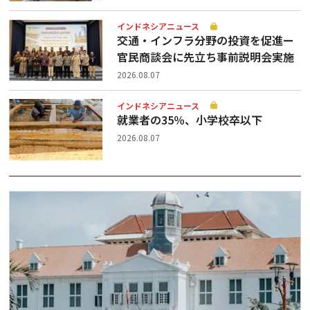
インドネシアニュース
交通・インフラ分野の投資を促進ー
官民商談会に先立ち事前説明会実施
2026.08.07
インドネシアニュース
就業者の35％、小学校卒以下
2026.08.07