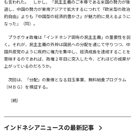
も言われた。 しかし、「民主主義のご本尊である米国の勢力が後
退し、中国の勢力が東南アジアで拡大するにつれて『欧米型の政治
的自由』よりも『中国型の経済的豊かさ』が魅力的に見えるように
なった」（同）。
プラボウォ政権は「インドネシア固有の民主主義」の重要性を説
く。それが、民主主義の外枠は国民への分配を通じて守りつつ、中
国共産党のように政府に権力を集中し、経済成長を達成することを
意味するのであれば、政権２年目に突入した今、どれほどの成果が
上がっているのだろうか。
次回は、「分配」の象徴となる目玉事業、無料給食プログラム
（ＭＢＧ）を検証する。
（続）
インドネシアニュースの最新記事