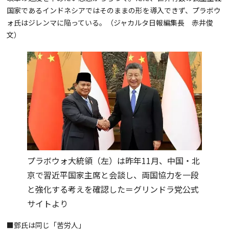
国家であるインドネシアではそのままの形を導入できず、プラボウ
ォ氏はジレンマに陥っている。（ジャカルタ日報編集長 赤井俊
文）
プラボウォ大統領（左）は昨年11月、中国・北
京で習近平国家主席と会談し、両国協力を一段
と強化する考えを確認した＝グリンドラ党公式
サイトより
■鄧氏は同じ「苦労人」