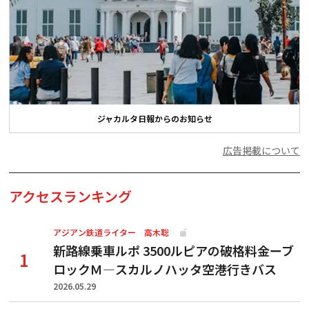
ジャカルタ日報からのお知らせ
広告掲載について
アクセスランキング
アジアン鉄道ライター 高木聡
新路線乗車ルポ 3500ルピアの破格料金ーブ
ロックＭ―スカルノハッタ空港行きバス
2026.05.29