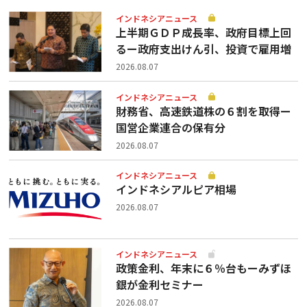
インドネシアニュース
上半期ＧＤＰ成長率、政府目標上回
るー政府支出けん引、投資で雇用増
2026.08.07
インドネシアニュース
財務省、高速鉄道株の６割を取得ー
国営企業連合の保有分
2026.08.07
インドネシアニュース
インドネシアルピア相場
2026.08.07
インドネシアニュース
政策金利、年末に６％台もーみずほ
銀が金利セミナー
2026.08.07