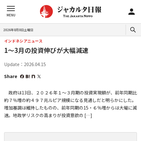
2026年8月8日土曜日
インドネシアニュース
1～3月の投資伸びが大幅減速
Update：2026.04.15
Share
政府は13日、２０２６年１〜３月期の投資実現額が、前年同期比
約７％増の約４９７兆ルピア規模になる見通しだと明らかにした。
増加基調は維持したものの、前年同期の15・６％増からは大幅に減
速。地政学リスクの高まりが投資意欲の […]