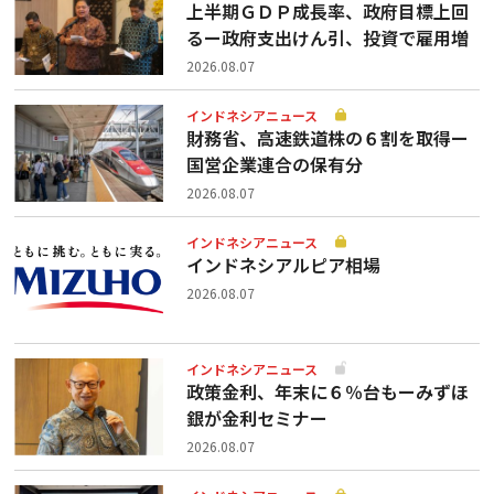
上半期ＧＤＰ成長率、政府目標上回
るー政府支出けん引、投資で雇用増
2026.08.07
インドネシアニュース
財務省、高速鉄道株の６割を取得ー
国営企業連合の保有分
2026.08.07
インドネシアニュース
インドネシアルピア相場
2026.08.07
インドネシアニュース
政策金利、年末に６％台もーみずほ
銀が金利セミナー
2026.08.07