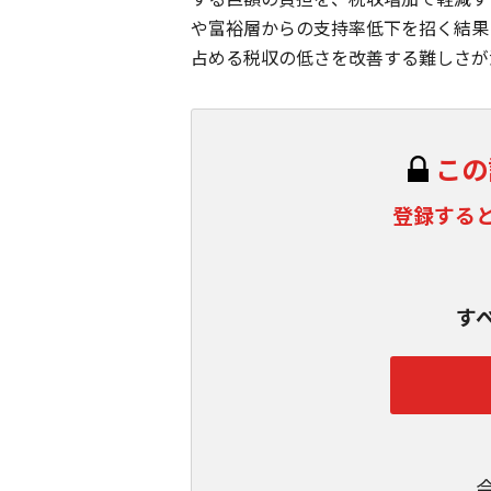
や富裕層からの支持率低下を招く結果
占める税収の低さを改善する難しさが
この
登録する
す