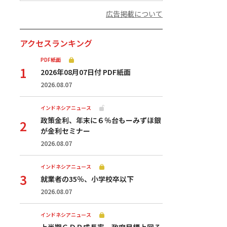
広告掲載について
アクセスランキング
PDF紙面
2026年08月07日付 PDF紙面
2026.08.07
インドネシアニュース
政策金利、年末に６％台もーみずほ銀
が金利セミナー
2026.08.07
インドネシアニュース
就業者の35％、小学校卒以下
2026.08.07
インドネシアニュース
上半期ＧＤＰ成長率、政府目標上回る