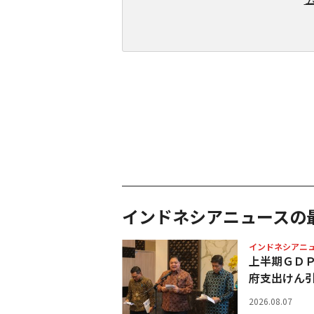
インドネシアニュースの
インドネシアニ
上半期ＧＤ
府支出けん
2026.08.07