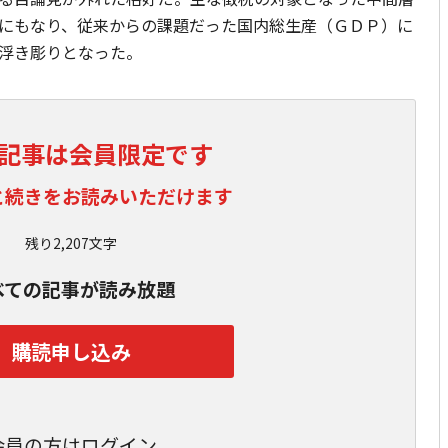
にもなり、従来からの課題だった国内総生産（ＧＤＰ）に
浮き彫りとなった。
記事は会員限定です
と続きをお読みいただけます
残り2,207文字
べての記事が読み放題
購読申し込み
会員の方はログイン