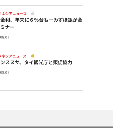
ドネシアニュース
策金利、年末に６％台もーみずほ銀が金
セミナー
.08.07
ドネシアニュース
ランスヌサ、タイ観光庁と販促協力
.08.07