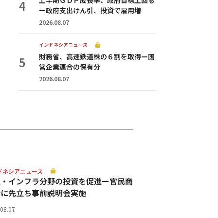
ー政府支出けん引、投資で雇用増
2026.08.07
インドネシアニュース
財務省、高速鉄道株の６割を取得ー国
営企業連合の保有分
2026.08.07
ドネシアニュース
通・インフラ分野の投資を促進ー官民商
会に先立ち事前説明会実施
.08.07