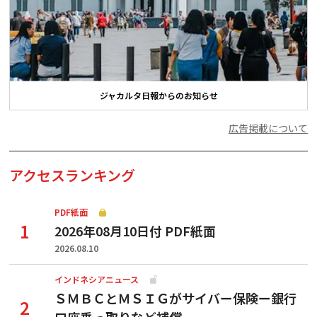
ジャカルタ日報からのお知らせ
広告掲載について
アクセスランキング
PDF紙面
2026年08月10日付 PDF紙面
2026.08.10
インドネシアニュース
ＳＭＢＣとＭＳＩＧがサイバー保険ー銀行
口座乗っ取りなど補償