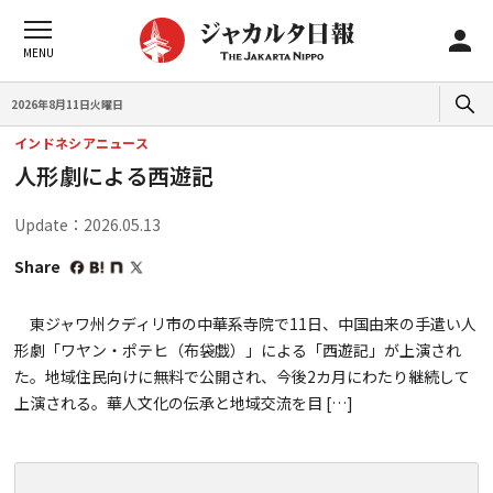
2026年8月11日火曜日
インドネシアニュース
人形劇による西遊記
Update：2026.05.13
Share
東ジャワ州クディリ市の中華系寺院で11日、中国由来の手遣い人
形劇「ワヤン・ポテヒ（布袋戯）」による「西遊記」が上演され
た。地域住民向けに無料で公開され、今後2カ月にわたり継続して
上演される。華人文化の伝承と地域交流を目 […]