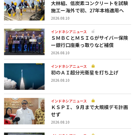
大林組、低炭素コンクリートを試験
施工ー海外で初、27年本格適用へ
2026.08.10
インドネシアニュース
ＳＭＢＣとＭＳＩＧがサイバー保険
ー銀行口座乗っ取りなど補償
2026.08.10
インドネシアニュース
初のＡＩ超分光衛星を打ち上げ
2026.08.10
インドネシアニュース
ＫＳＰＩ、９月まで大規模デモ計画
せず
2026.08.10