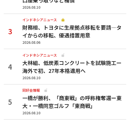
2026.08.10
インドネシアニュース
財務相、トヨタに生産拠点移転を要請—タ
イからの移転、優遇措置用意
2026.08.06
インドネシアニュース
大林組、低炭素コンクリートを試験施工ー
海外で初、27年本格適用へ
2026.08.10
同好会情報
一橋が勝利、「商東戦」の呼称権奪還ー東
大・一橋同窓ゴルフ「東商戦」
2026.08.10