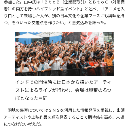
参加した。山中氏は「ＢｔｏＢ（企業間取引）とＢｔｏＣ（対消費
者）の両方を持つハイブリッド型イベント」と述べ、「アニメを入
り口として来場した人が、別の日本文化や企業ブースにも興味を持
つ、そういった交差点を作りたい」と意気込みを語った。
インドでの開催時には日本から招いたアーティ
ストによるライブが行われ、会場は興奮のるつ
ぼとなった＝同
現地の集客についてはＳＮＳを活用した情報発信を重視し、出演
アーティストや上映作品を順次発表することで期待感を高め、来場
につなげたい考えだ。