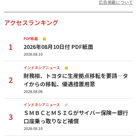
広告掲載について
アクセスランキング
PDF紙面
2026年08月10日付 PDF紙面
2026.08.10
インドネシアニュース
財務相、トヨタに生産拠点移転を要請—タ
イからの移転、優遇措置用意
2026.08.06
インドネシアニュース
ＳＭＢＣとＭＳＩＧがサイバー保険ー銀行
口座乗っ取りなど補償
2026.08.10