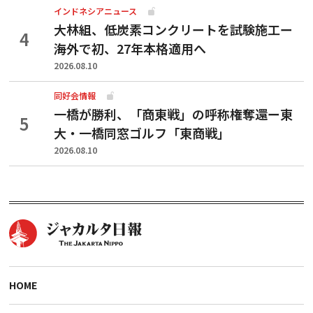
インドネシアニュース
大林組、低炭素コンクリートを試験施工ー
海外で初、27年本格適用へ
2026.08.10
同好会情報
一橋が勝利、「商東戦」の呼称権奪還ー東
大・一橋同窓ゴルフ「東商戦」
2026.08.10
HOME