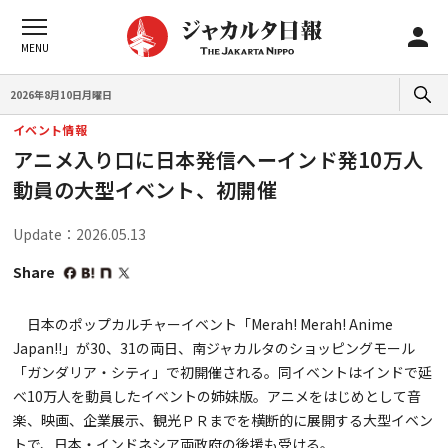
2026年8月10日月曜日
イベント情報
アニメ入り口に日本発信へーインド発10万人
動員の大型イベント、初開催
Update：2026.05.13
Share
日本のポップカルチャーイベント「Merah! Merah! Anime
Japan!!」が30、31の両日、南ジャカルタのショッピングモール
「ガンダリア・シティ」で初開催される。同イベントはインドで延
べ10万人を動員したイベントの姉妹版。アニメをはじめとして音
楽、映画、企業展示、観光ＰＲまでを横断的に展開する大型イベン
トで、日本・インドネシア両政府の後援も受ける。