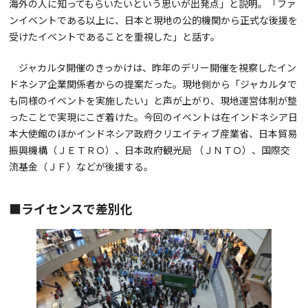
海外の人に知ってもらいたいという思いが出発点」と説明。「ファ
ンイベントである以上に、日本と現地の公的機関から正式な後援を
受けたイベントであることを重視した」と話す。
ジャカルタ開催のきっかけは、昨年のデリー開催を視察したイン
ドネシア企業関係者からの提案だった。現地側から「ジャカルタで
も同様のイベントを実施したい」と声が上がり、現地運営体制が整
ったことで実現にこぎ着けた。今回のイベントは在インドネシア日
本大使館のほかインドネシア政府クリエイティブ産業省、日本貿易
振興機構（ＪＥＴＲＯ）、日本政府観光局 （ＪＮＴＯ）、国際交
流基金（ＪＦ）などが後援する。
■ライセンスで差別化