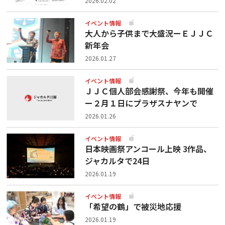
2026.02.02
イベント情報
大人から子供まで大盛況ーＥＪＪＣ
新年会
2026.01.27
イベント情報
ＪＪＣ個人部会感謝祭、今年も開催
ー２月１日にプラザスナヤンで
2026.01.26
イベント情報
日本映画祭アンコール上映 3作品、
ジャカルタで24日
2026.01.19
イベント情報
「希望の鶴」で被災地応援
2026.01.19