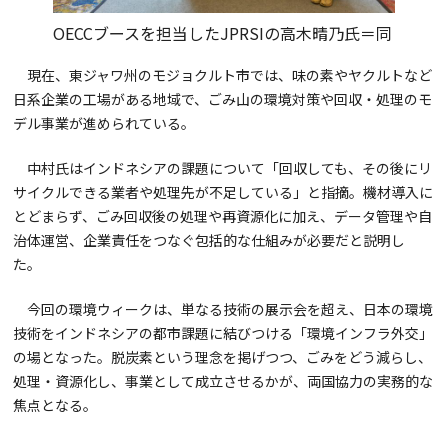
OECCブースを担当したJPRSIの高木晴乃氏＝同
現在、東ジャワ州のモジョクルト市では、味の素やヤクルトなど
日系企業の工場がある地域で、ごみ山の環境対策や回収・処理のモ
デル事業が進められている。
中村氏はインドネシアの課題について「回収しても、その後にリ
サイクルできる業者や処理先が不足している」と指摘。機材導入に
とどまらず、ごみ回収後の処理や再資源化に加え、データ管理や自
治体運営、企業責任をつなぐ包括的な仕組みが必要だと説明し
た。
今回の環境ウィークは、単なる技術の展示会を超え、日本の環境
技術をインドネシアの都市課題に結びつける「環境インフラ外交」
の場となった。脱炭素という理念を掲げつつ、ごみをどう減らし、
処理・資源化し、事業として成立させるかが、両国協力の実務的な
焦点となる。