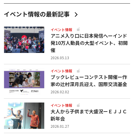
イベント情報の最新記事
イベント情報
アニメ入り口に日本発信へーインド
発10万人動員の大型イベント、初開
催
2026.05.13
イベント情報
ブックレビューコンテスト開催ー作
家の辻村深月氏迎え、国際交流基金
2026.02.02
イベント情報
大人から子供まで大盛況ーＥＪＪＣ
新年会
2026.01.27