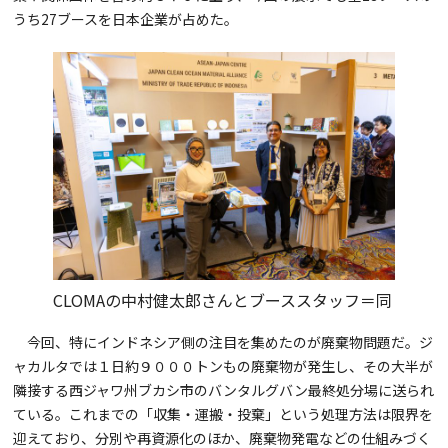
うち27ブースを日本企業が占めた。
CLOMAの中村健太郎さんとブーススタッフ＝同
今回、特にインドネシア側の注目を集めたのが廃棄物問題だ。ジ
ャカルタでは１日約９０００トンもの廃棄物が発生し、その大半が
隣接する西ジャワ州ブカシ市のバンタルグバン最終処分場に送られ
ている。これまでの「収集・運搬・投棄」という処理方法は限界を
迎えており、分別や再資源化のほか、廃棄物発電などの仕組みづく