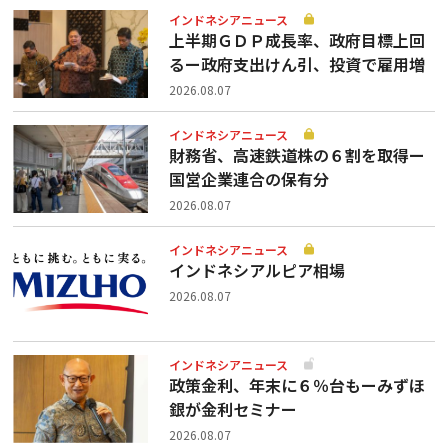
インドネシアニュース
上半期ＧＤＰ成長率、政府目標上回
るー政府支出けん引、投資で雇用増
2026.08.07
インドネシアニュース
財務省、高速鉄道株の６割を取得ー
国営企業連合の保有分
2026.08.07
インドネシアニュース
インドネシアルピア相場
2026.08.07
インドネシアニュース
政策金利、年末に６％台もーみずほ
銀が金利セミナー
2026.08.07