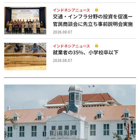
インドネシアニュース
交通・インフラ分野の投資を促進ー
官民商談会に先立ち事前説明会実施
2026.08.07
インドネシアニュース
就業者の35％、小学校卒以下
2026.08.07