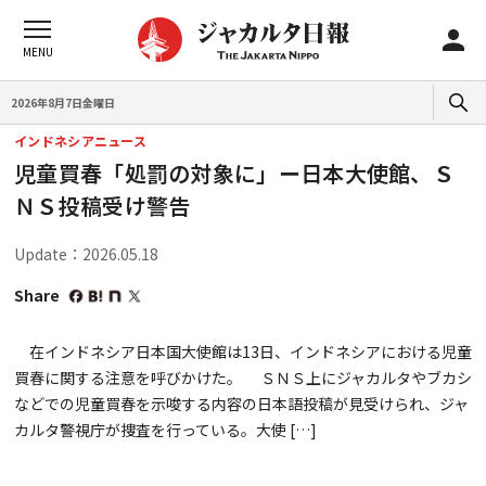
2026年8月7日金曜日
インドネシアニュース
児童買春「処罰の対象に」ー日本大使館、Ｓ
ＮＳ投稿受け警告
Update：2026.05.18
Share
在インドネシア日本国大使館は13日、インドネシアにおける児童
買春に関する注意を呼びかけた。 ＳＮＳ上にジャカルタやブカシ
などでの児童買春を示唆する内容の日本語投稿が見受けられ、ジャ
カルタ警視庁が捜査を行っている。大使 […]