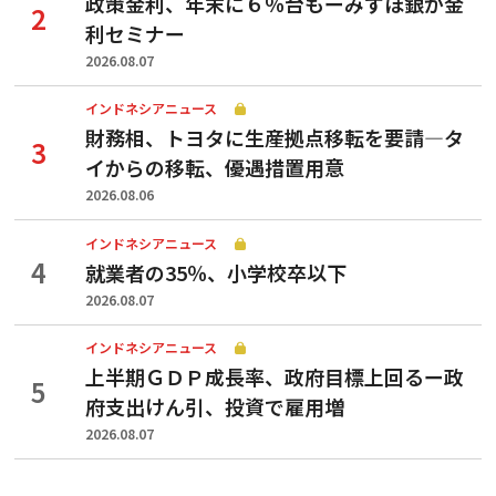
政策金利、年末に６％台もーみずほ銀が金
利セミナー
2026.08.07
インドネシアニュース
財務相、トヨタに生産拠点移転を要請—タ
イからの移転、優遇措置用意
2026.08.06
インドネシアニュース
就業者の35％、小学校卒以下
2026.08.07
インドネシアニュース
上半期ＧＤＰ成長率、政府目標上回るー政
府支出けん引、投資で雇用増
2026.08.07