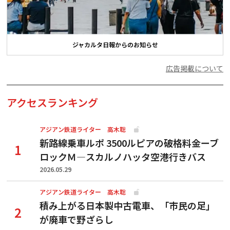
ジャカルタ日報からのお知らせ
広告掲載について
アクセスランキング
アジアン鉄道ライター 高木聡
新路線乗車ルポ 3500ルピアの破格料金ーブ
ロックＭ―スカルノハッタ空港行きバス
2026.05.29
アジアン鉄道ライター 高木聡
積み上がる日本製中古電車、「市民の足」
が廃車で野ざらし