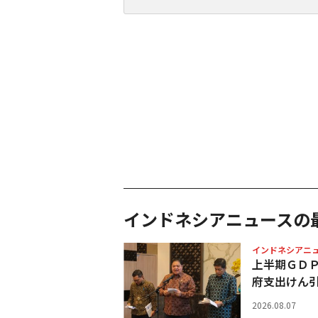
インドネシアニュースの
インドネシアニ
上半期ＧＤ
府支出けん
2026.08.07