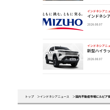
インドネシアニ
インドネシ
2026.08.07
インドネシアニ
新型ハイラ
2026.08.07
トップ
インドネシアニュース
国内不動産市場にルピア安