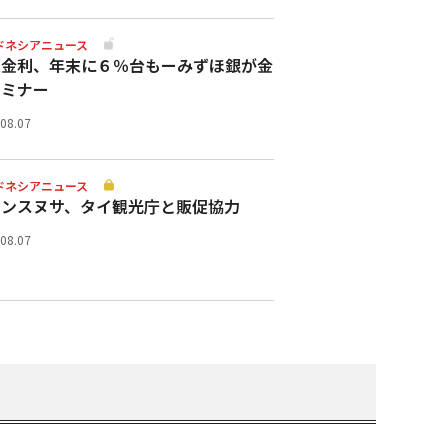
ドネシアニュース
策金利、年末に６％台もーみずほ銀が金
セミナー
.08.07
ドネシアニュース
ランスヌサ、タイ観光庁と販促協力
.08.07