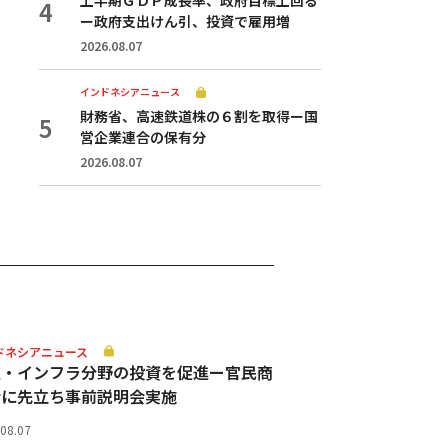
ー政府支出けん引、投資で雇用増
2026.08.07
インドネシアニュース
財務省、高速鉄道株の６割を取得ー国
営企業連合の保有分
2026.08.07
ドネシアニュース
通・インフラ分野の投資を促進ー官民商
会に先立ち事前説明会実施
.08.07