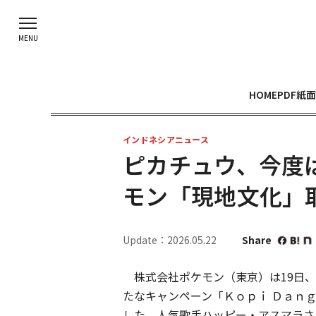
HOME
PDF紙面
インドネシアニュース
ピカチュウ、今度
モン「現地文化」
Update：2026.05.22
Share
株式会社ポケモン（東京）は19日、
たなキャンペーン「Ｋｏｐｉ Ｄａｎ
した。人気歌手ハッピー・アスマラさ