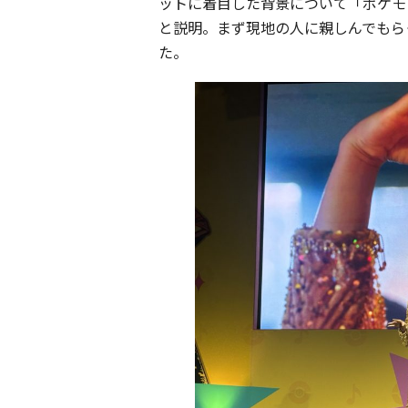
ットに着目した背景について「ポケモ
と説明。まず現地の人に親しんでもら
た。