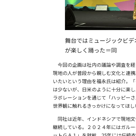
舞台ではミュージックビデ
が楽しく踊った＝同
今回の企画は社内の議論や調査を経
現地の人が普段から親しむ文化と連携
いたいという理由を福永氏は紹介。「
は少ないが、日米のように十分に楽し
ラボレーションを通じて「ハッピーさ
世界観に触れるきっかけになってほし
同社は近年、インドネシアで現地文
継続している。２０２４年にはガルー
ットＧＡ１」を就航。25年には伝統