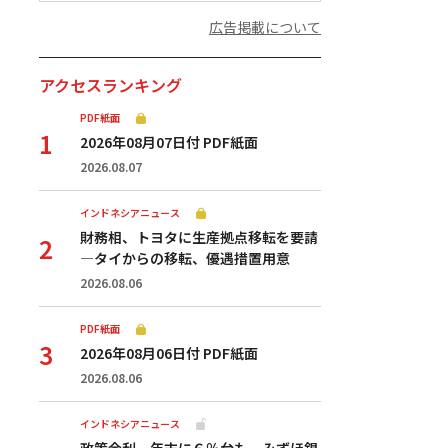
広告掲載について
アクセスランキング
PDF紙面
2026年08月07日付 PDF紙面
2026.08.07
インドネシアニュース
財務相、トヨタに生産拠点移転を要請
—タイからの移転、優遇措置用意
2026.08.06
PDF紙面
2026年08月06日付 PDF紙面
2026.08.06
インドネシアニュース
政策金利、年末に６％台もーみずほ銀