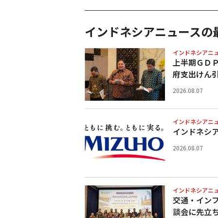
インドネシアニュースの
インドネシアニ
上半期ＧＤ
府支出けん
2026.08.07
インドネシアニ
インドネシ
2026.08.07
インドネシアニ
交通・イン
談会に先立