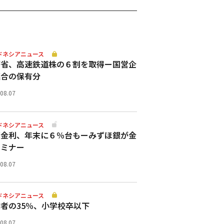
ドネシアニュース
務省、高速鉄道株の６割を取得ー国営企
連合の保有分
.08.07
ドネシアニュース
策金利、年末に６％台もーみずほ銀が金
セミナー
.08.07
ドネシアニュース
者の35％、小学校卒以下
.08.07