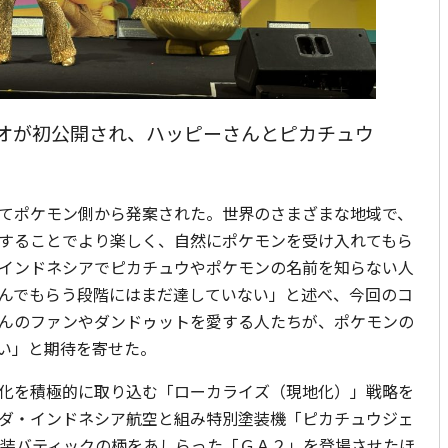
オが初公開され、ハッピーさんとピカチュウ
てポケモン側から発案された。世界のさまざまな地域で、
することでより楽しく、自然にポケモンを受け入れてもら
インドネシアでピカチュウやポケモンの名前を知らない人
んでもらう段階にはまだ達していない」と述べ、今回のコ
んのファンやダンドゥットを愛する人たちが、ポケモンの
い」と期待を寄せた。
化を積極的に取り込む「ローカライズ（現地化）」戦略を
ダ・インドネシア航空と組み特別塗装機「ピカチュウジェ
衣装バティックの柄をあしらった「ＧＡ２」を登場させたほ