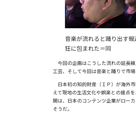
音楽が流れると踊り出す報
狂に包まれた＝同
今回の企画はこうした流れの延長線
工芸、そして今回は音楽と踊りで市場
日本初の知的財産（ＩＰ）が海外市
えて現地の生活文化や娯楽との接点を
開は、日本のコンテンツ企業がローカ
そうだ。