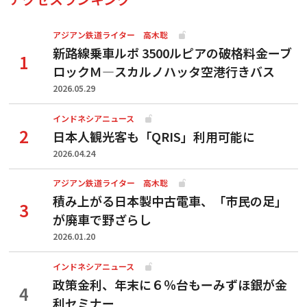
アジアン鉄道ライター 高木聡
新路線乗車ルポ 3500ルピアの破格料金ーブ
ロックＭ―スカルノハッタ空港行きバス
2026.05.29
インドネシアニュース
日本人観光客も「QRIS」利用可能に
2026.04.24
アジアン鉄道ライター 高木聡
積み上がる日本製中古電車、「市民の足」
が廃車で野ざらし
2026.01.20
インドネシアニュース
政策金利、年末に６％台もーみずほ銀が金
利セミナー