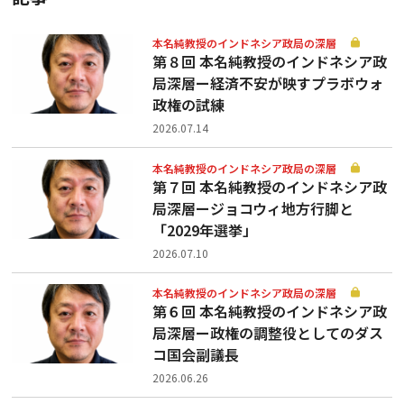
本名純教授のインドネシア政局の深層
第８回 本名純教授のインドネシア政
局深層ー経済不安が映すプラボウォ
政権の試練
2026.07.14
本名純教授のインドネシア政局の深層
第７回 本名純教授のインドネシア政
局深層ージョコウィ地方行脚と
「2029年選挙」
2026.07.10
本名純教授のインドネシア政局の深層
第６回 本名純教授のインドネシア政
局深層ー政権の調整役としてのダス
コ国会副議長
2026.06.26