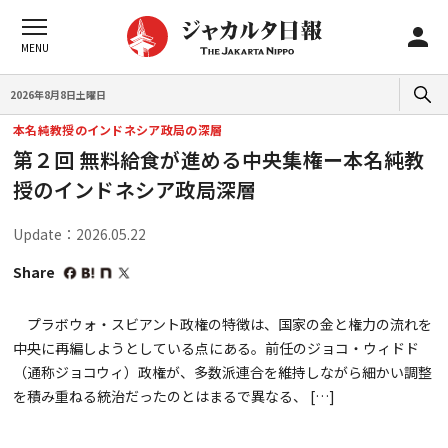
2026年8月8日土曜日
本名純教授のインドネシア政局の深層
第２回 無料給食が進める中央集権ー本名純教
授のインドネシア政局深層
Update：2026.05.22
Share
プラボウォ・スビアント政権の特徴は、国家の金と権力の流れを
中央に再編しようとしている点にある。前任のジョコ・ウィドド
（通称ジョコウィ）政権が、多数派連合を維持しながら細かい調整
を積み重ねる統治だったのとはまるで異なる、 […]