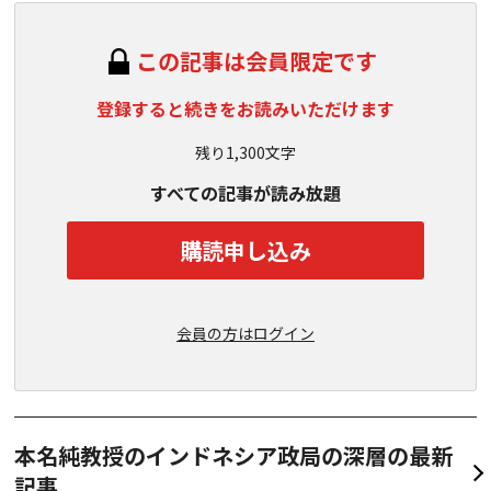
この記事は会員限定です
登録すると続きをお読みいただけます
残り1,300文字
すべての記事が読み放題
購読申し込み
会員の方はログイン
本名純教授のインドネシア政局の深層の最新
記事