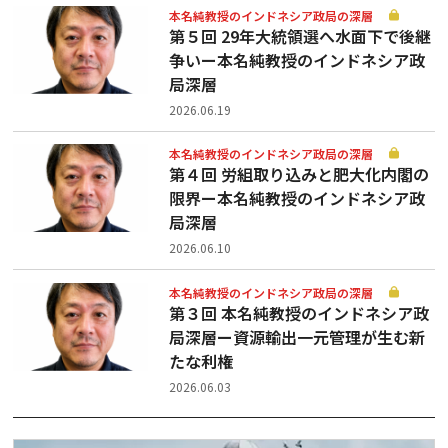
本名純教授のインドネシア政局の深層
第５回 29年大統領選へ水面下で後継
争いー本名純教授のインドネシア政
局深層
2026.06.19
本名純教授のインドネシア政局の深層
第４回 労組取り込みと肥大化内閣の
限界ー本名純教授のインドネシア政
局深層
2026.06.10
本名純教授のインドネシア政局の深層
第３回 本名純教授のインドネシア政
局深層ー資源輸出一元管理が生む新
たな利権
2026.06.03