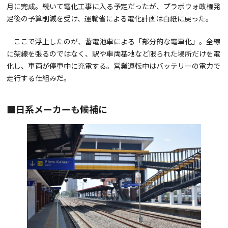
月に完成。続いて電化工事に入る予定だったが、プラボウォ政権発
足後の予算削減を受け、運輸省による電化計画は白紙に戻った。
ここで浮上したのが、蓄電池車による「部分的な電車化」。全線
に架線を張るのではなく、駅や車両基地など限られた場所だけを電
化し、車両が停車中に充電する。営業運転中はバッテリーの電力で
走行する仕組みだ。
■日系メーカーも候補に