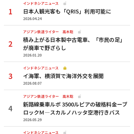
インドネシアニュース
日本人観光客も「QRIS」利用可能に
2026.04.24
アジアン鉄道ライター 高木聡
積み上がる日本製中古電車、「市民の足」
が廃車で野ざらし
2026.01.20
インドネシアニュース
イ海軍、横須賀で海洋外交を展開
2026.08.07
アジアン鉄道ライター 高木聡
新路線乗車ルポ 3500ルピアの破格料金ーブ
ロックＭ―スカルノハッタ空港行きバス
2026.05.29
インドネシアニュース