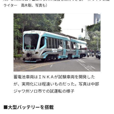
ライター 高木聡、写真も）
蓄電池車両はＩＮＫＡが試験車両を開発した
が、実用化には程遠いものだった。写真は中部
ジャワ州ソロ市での試運転の様子
■大型バッテリーを搭載