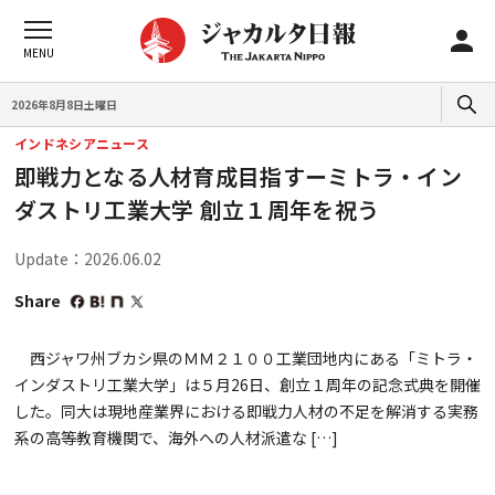
2026年8月8日土曜日
インドネシアニュース
即戦力となる人材育成目指すーミトラ・イン
ダストリ工業大学 創立１周年を祝う
Update：2026.06.02
Share
西ジャワ州ブカシ県のＭＭ２１００工業団地内にある「ミトラ・
インダストリ工業大学」は５月26日、創立１周年の記念式典を開催
した。同大は現地産業界における即戦力人材の不足を解消する実務
系の高等教育機関で、海外への人材派遣な […]