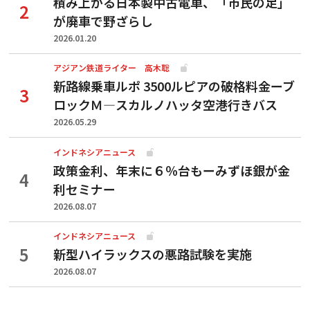
積み上がる日本製中古電車、「市民の足」
が廃車で野ざらし
2026.01.20
アジアン鉄道ライター 高木聡
新路線乗車ルポ 3500ルピアの破格料金ーブ
ロックＭ―スカルノハッタ空港行きバス
2026.05.29
インドネシアニュース
政策金利、年末に６％台もーみずほ銀が金
利セミナー
2026.08.07
インドネシアニュース
新型ハイラックスの悪路試験を実施
2026.08.07