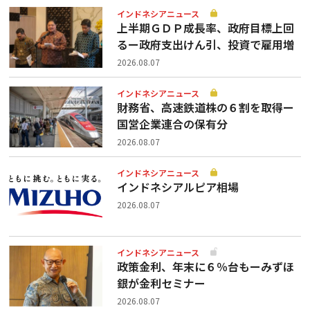
インドネシアニュース
上半期ＧＤＰ成長率、政府目標上回
るー政府支出けん引、投資で雇用増
2026.08.07
インドネシアニュース
財務省、高速鉄道株の６割を取得ー
国営企業連合の保有分
2026.08.07
インドネシアニュース
インドネシアルピア相場
2026.08.07
インドネシアニュース
政策金利、年末に６％台もーみずほ
銀が金利セミナー
2026.08.07