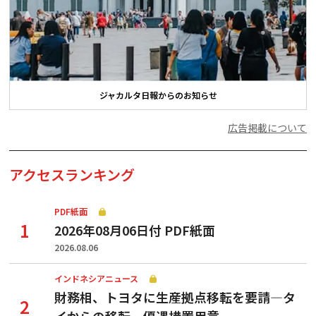
ジャカルタ日報からのお知らせ
広告掲載について
アクセスランキング
PDF紙面
2026年08月06日付 PDF紙面
2026.08.06
インドネシアニュース
財務相、トヨタに生産拠点移転を要請—タ
イからの移転、優遇措置用意