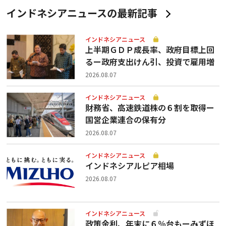
インドネシアニュースの最新記事
インドネシアニュース
上半期ＧＤＰ成長率、政府目標上回
るー政府支出けん引、投資で雇用増
2026.08.07
インドネシアニュース
財務省、高速鉄道株の６割を取得ー
国営企業連合の保有分
2026.08.07
インドネシアニュース
インドネシアルピア相場
2026.08.07
インドネシアニュース
政策金利、年末に６％台もーみずほ