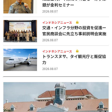
銀が金利セミナー
2026.08.07
インドネシアニュース
交通・インフラ分野の投資を促進ー
官民商談会に先立ち事前説明会実施
2026.08.07
インドネシアニュース
トランスヌサ、タイ観光庁と販促協
力
2026.08.07