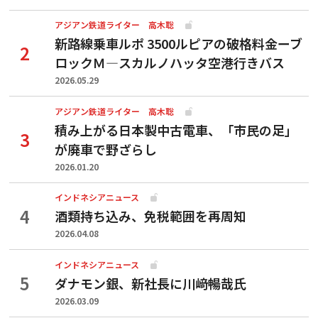
アジアン鉄道ライター 高木聡
新路線乗車ルポ 3500ルピアの破格料金ーブ
ロックＭ―スカルノハッタ空港行きバス
2026.05.29
アジアン鉄道ライター 高木聡
積み上がる日本製中古電車、「市民の足」
が廃車で野ざらし
2026.01.20
インドネシアニュース
酒類持ち込み、免税範囲を再周知
2026.04.08
インドネシアニュース
ダナモン銀、新社長に川﨑暢哉氏
2026.03.09