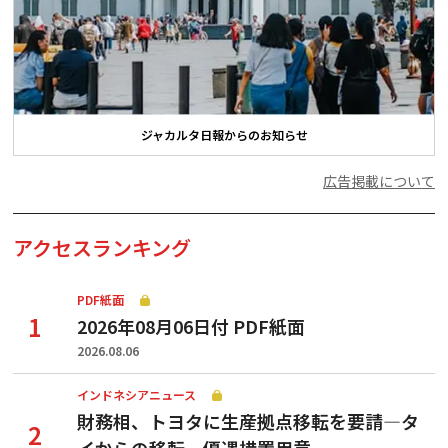
ジャカルタ日報からのお知らせ
広告掲載について
アクセスランキング
PDF紙面
2026年08月06日付 PDF紙面
2026.08.06
インドネシアニュース
財務相、トヨタに生産拠点移転を要請—タ
イからの移転、優遇措置用意