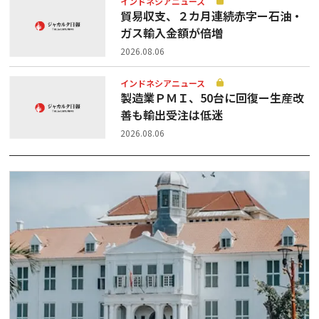
インドネシアニュース
貿易収支、２カ月連続赤字ー石油・
ガス輸入金額が倍増
2026.08.06
インドネシアニュース
製造業ＰＭＩ、50台に回復ー生産改
善も輸出受注は低迷
2026.08.06