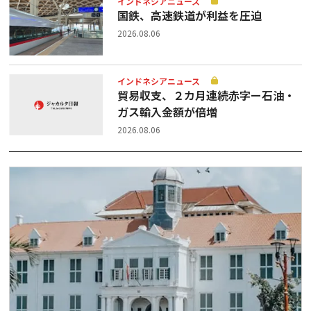
インドネシアニュース
国鉄、高速鉄道が利益を圧迫
2026.08.06
インドネシアニュース
貿易収支、２カ月連続赤字ー石油・
ガス輸入金額が倍増
2026.08.06