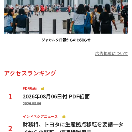
ジャカルタ日報からのお知らせ
広告掲載について
アクセスランキング
PDF紙面
2026年08月06日付 PDF紙面
2026.08.06
インドネシアニュース
財務相、トヨタに生産拠点移転を要請—タ
イからの移転、優遇措置用意