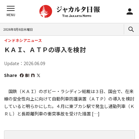
2026年8月6日木曜日
インドネシアニュース
ＫＡＩ、ＡＴＰの導入を検討
Update：2026.06.09
Share
国鉄（ＫＡＩ）のボビー・ラシディン総裁は３日、国会で、在来
線の安全性向上に向けて自動列車防護装置（ＡＴＰ）の導入を検討
していると明らかにした。４月に東ブカシ駅で発生し通勤列車（Ｋ
ＲＬ）と長距離列車の衝突事故を受けた措置 […]