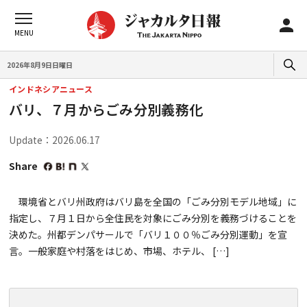
2026年8月9日日曜日
インドネシアニュース
バリ、７月からごみ分別義務化
Update：2026.06.17
Share
環境省とバリ州政府はバリ島を全国の「ごみ分別モデル地域」に
指定し、７月１日から全住民を対象にごみ分別を義務づけることを
決めた。州都デンパサールで「バリ１００％ごみ分別運動」を宣
言。一般家庭や村落をはじめ、市場、ホテル、 […]