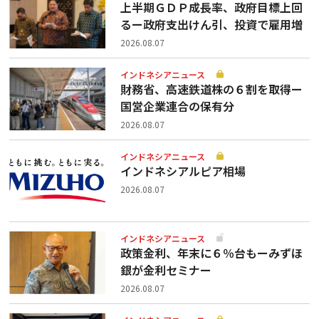
上半期ＧＤＰ成長率、政府目標上回
るー政府支出けん引、投資で雇用増
2026.08.07
インドネシアニュース
財務省、高速鉄道株の６割を取得ー
国営企業連合の保有分
2026.08.07
インドネシアニュース
インドネシアルピア相場
2026.08.07
インドネシアニュース
政策金利、年末に６％台もーみずほ
銀が金利セミナー
2026.08.07