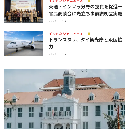
インドネシアニュース
交通・インフラ分野の投資を促進ー
官民商談会に先立ち事前説明会実施
2026.08.07
インドネシアニュース
トランスヌサ、タイ観光庁と販促協
力
2026.08.07