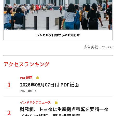
ジャカルタ日報からのお知らせ
広告掲載について
アクセスランキング
PDF紙面
2026年08月07日付 PDF紙面
2026.08.07
インドネシアニュース
財務相、トヨタに生産拠点移転を要請—タ
イからの移転、優遇措置用意