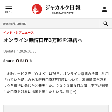
2026年8月7日金曜日
インドネシアニュース
オンライン賭博口座3万超を凍結へ
Update：2026.01.30
Share
金融サービス庁（ＯＪＫ）は26日、オンライン賭博の決済に利用
されていた疑いのある銀行口座3万口超について、凍結措置を取る
よう各銀行に命じたと発表した。２０２３年９月以降に不正が判明
した口座を対象に指示を出したという。銀 […]