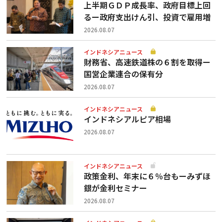
上半期ＧＤＰ成長率、政府目標上回
るー政府支出けん引、投資で雇用増
2026.08.07
インドネシアニュース
財務省、高速鉄道株の６割を取得ー
国営企業連合の保有分
2026.08.07
インドネシアニュース
インドネシアルピア相場
2026.08.07
インドネシアニュース
政策金利、年末に６％台もーみずほ
銀が金利セミナー
2026.08.07