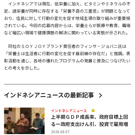
インドネシアでは現在、低栄養に加え、ビタミンやミネラルの不
足、過栄養が同時に存在する「栄養不良の三重苦」が問題となって
おり、住民に対して行動の変化を促す地域主導の取り組みが重要視
されている。今回の応募内容からは、栄養士らが医療や教育、職場
など幅広い現場で健康課題の解決に関わっている実態が示された。
同社のＳＯＹＪＯＹブランド責任者のフィンサ・ジョバニ氏は
「栄養士は生活者に行動の変化を促す最前線の存在だ」と強調。表
彰活動を通じ、各地の優れたプログラムの発展と普及につなげたい
との考えを示した。
インドネシアニュースの最新記事
インドネシアニュース
上半期ＧＤＰ成長率、政府目標上回
るー政府支出けん引、投資で雇用増
2026.08.07