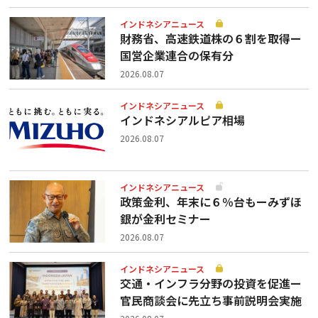
インドネシアニュース
財務省、高速鉄道株の６割を取得ー
国営企業連合の保有分
2026.08.07
インドネシアニュース
インドネシアルピア相場
2026.08.07
インドネシアニュース
政策金利、年末に６％台もーみずほ
銀が金利セミナー
2026.08.07
インドネシアニュース
交通・インフラ分野の投資を促進ー
官民商談会に先立ち事前説明会実施