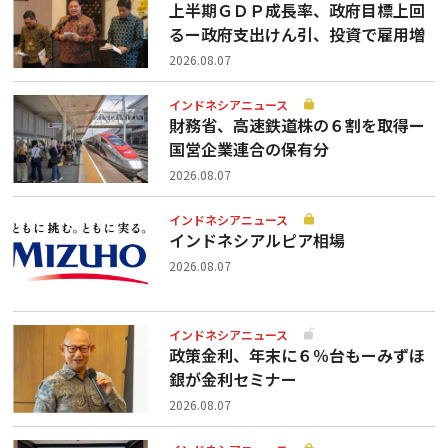
上半期ＧＤＰ成長率、政府目標上回
るー政府支出けん引、投資で雇用増
2026.08.07
インドネシアニュース
財務省、高速鉄道株の６割を取得ー
国営企業連合の保有分
2026.08.07
インドネシアニュース
インドネシアルピア相場
2026.08.07
インドネシアニュース
政策金利、年末に６％台もーみずほ
銀が金利セミナー
2026.08.07