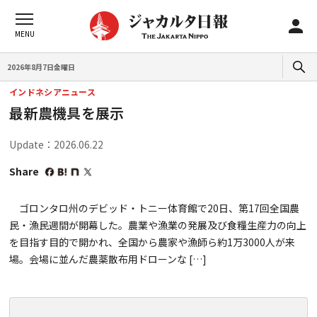
2026年8月7日金曜日
インドネシアニュース
最新農機具を展示
Update：2026.06.22
Share
ゴロンタロ州のデビッド・トニー体育館で20日、第17回全国農
民・漁民週間が開幕した。農業や漁業の発展及び食糧生産力の向上
を目指す目的で開かれ、全国から農家や漁師ら約1万3000人が来
場。会場に並んだ農薬散布用ドローンな […]