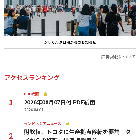
ジャカルタ日報からのお知らせ
広告掲載について
アクセスランキング
PDF紙面
2026年08月07日付 PDF紙面
2026.08.07
インドネシアニュース
財務相、トヨタに生産拠点移転を要請—タ
イからの移転、優遇措置用意