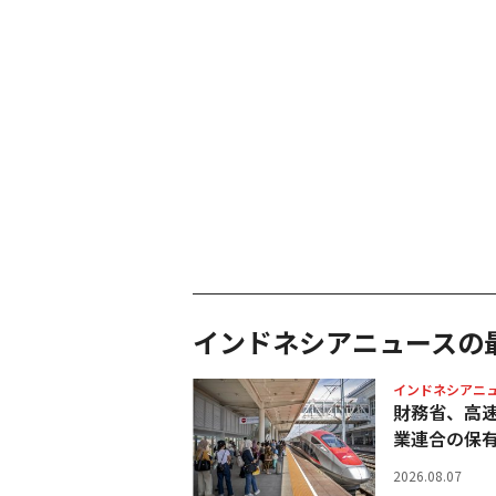
インドネシアニュースの
インドネシアニ
財務省、高
業連合の保
2026.08.07