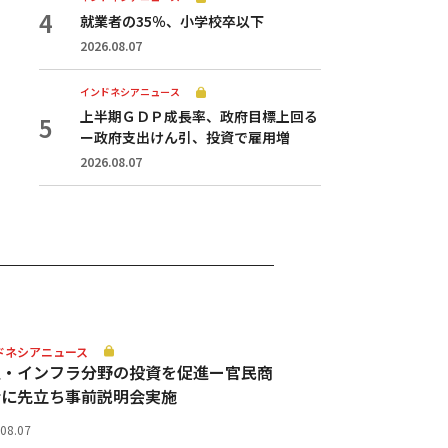
就業者の35％、小学校卒以下
2026.08.07
インドネシアニュース
上半期ＧＤＰ成長率、政府目標上回る
ー政府支出けん引、投資で雇用増
2026.08.07
ドネシアニュース
通・インフラ分野の投資を促進ー官民商
会に先立ち事前説明会実施
.08.07