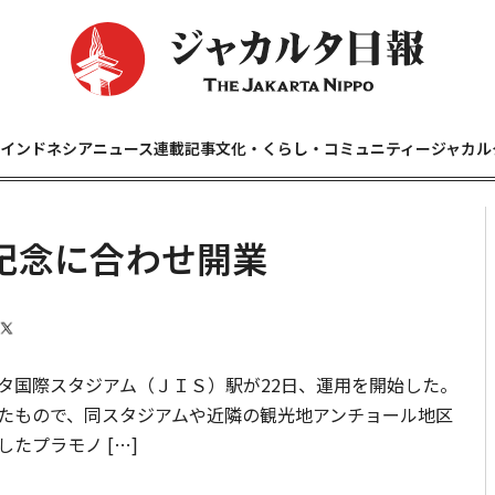
インドネシアニュース
連載記事
文化・くらし・コミュニティー
ジャカル
記念に合わせ開業
国際スタジアム（ＪＩＳ）駅が22日、運用を開始した。
たもので、同スタジアムや近隣の観光地アンチョール地区
たプラモノ […]