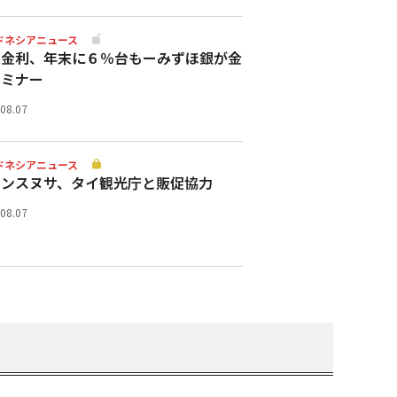
ドネシアニュース
策金利、年末に６％台もーみずほ銀が金
セミナー
.08.07
ドネシアニュース
ランスヌサ、タイ観光庁と販促協力
.08.07