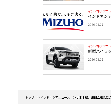
インドネシアニ
インドネシ
2026.08.07
インドネシアニ
新型ハイラ
2026.08.07
トップ
インドネシアニュース
ＪＩＳ駅、州創立記念に