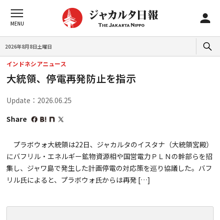
2026年8月8日土曜日
インドネシアニュース
大統領、停電再発防止を指示
Update：2026.06.25
Share
プラボウォ大統領は22日、ジャカルタのイスタナ（大統領宮殿）
にバフリル・エネルギー鉱物資源相や国営電力ＰＬＮの幹部らを招
集し、ジャワ島で発生した計画停電の対応策を巡り協議した。バフ
リル氏によると、プラボウォ氏からは再発 […]