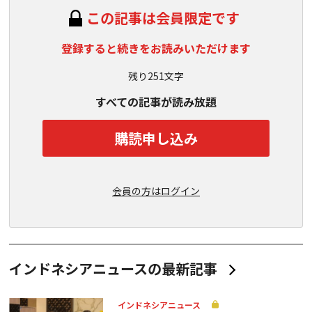
この記事は会員限定です
登録すると続きをお読みいただけます
残り251文字
すべての記事が読み放題
購読申し込み
会員の方はログイン
インドネシアニュースの最新記事
インドネシアニュース