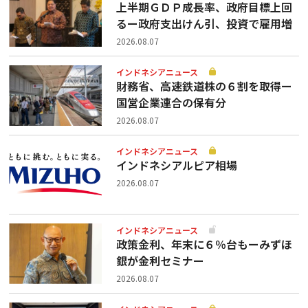
上半期ＧＤＰ成長率、政府目標上回
るー政府支出けん引、投資で雇用増
2026.08.07
インドネシアニュース
財務省、高速鉄道株の６割を取得ー
国営企業連合の保有分
2026.08.07
インドネシアニュース
インドネシアルピア相場
2026.08.07
インドネシアニュース
政策金利、年末に６％台もーみずほ
銀が金利セミナー
2026.08.07