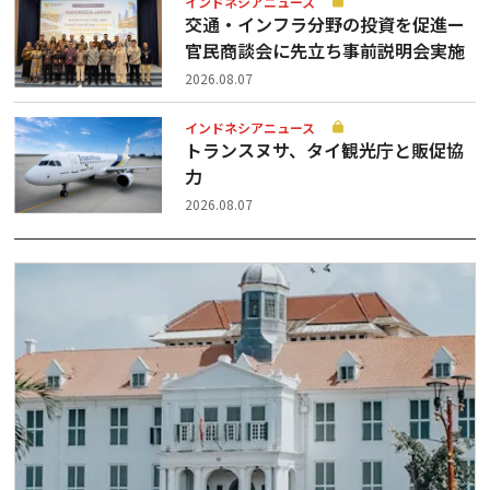
インドネシアニュース
交通・インフラ分野の投資を促進ー
官民商談会に先立ち事前説明会実施
2026.08.07
インドネシアニュース
トランスヌサ、タイ観光庁と販促協
力
2026.08.07