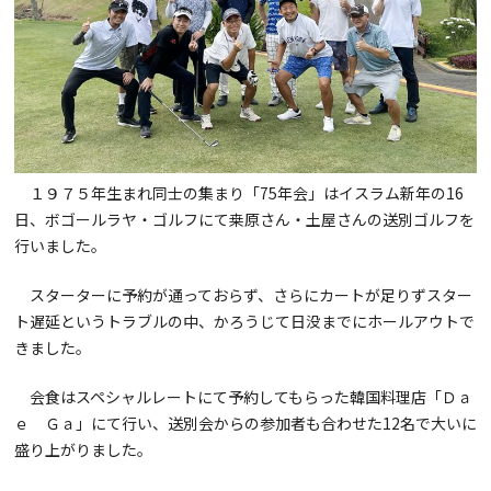
１９７５年生まれ同士の集まり「75年会」はイスラム新年の16
日、ボゴールラヤ・ゴルフにて桒原さん・土屋さんの送別ゴルフを
行いました。
スターターに予約が通っておらず、さらにカートが足りずスター
ト遅延というトラブルの中、かろうじて日没までにホールアウトで
きました。
会食はスペシャルレートにて予約してもらった韓国料理店「Ｄａ
ｅ Ｇａ」にて行い、送別会からの参加者も合わせた12名で大いに
盛り上がりました。