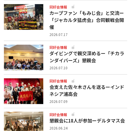
同好会情報
カープファン「もみじ会」と交流ー
「ジャカルタ猛虎会」合同観戦会開
催
2026.07.17
同好会情報
ダイビングで親交深めるー「チカラ
ンダイバーズ」懇親会
2026.07.10
同好会情報
会支えた佐々木さんを送るーインド
ネシア浦高会
2026.07.09
同好会情報
懇親会に18人が参加ーデルタマス会
2026.06.24