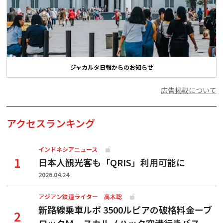
ジャカルタ日報からのお知らせ
広告掲載について
アクセスランキング
インドネシアニュース
日本人観光客も「QRIS」利用可能に
2026.04.24
アジアン鉄道ライター 高木聡
新路線乗車ルポ 3500ルピアの破格料金ーブ
ロックＭ―スカルノハッタ空港行きバス