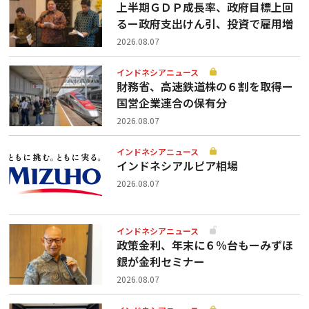
上半期ＧＤＰ成長率、政府目標上回
るー政府支出けん引、投資で雇用増
2026.08.07
インドネシアニュース
財務省、高速鉄道株の６割を取得ー
国営企業連合の保有分
2026.08.07
インドネシアニュース
インドネシアルピア相場
2026.08.07
インドネシアニュース
政策金利、年末に６％台もーみずほ
銀が金利セミナー
2026.08.07