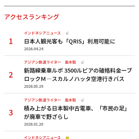
アクセスランキング
インドネシアニュース
日本人観光客も「QRIS」利用可能に
2026.04.24
アジアン鉄道ライター 高木聡
新路線乗車ルポ 3500ルピアの破格料金ーブ
ロックＭ―スカルノハッタ空港行きバス
2026.05.29
アジアン鉄道ライター 高木聡
積み上がる日本製中古電車、「市民の足」
が廃車で野ざらし
2026.01.20
インドネシアニュース