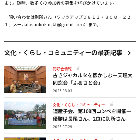
ます。随時、数多くの参加者の募集を呼びかけています。
問い合わせは別所さん（ワッツアップ０８１１・８０８・２２
１、メールdosankokai.jkt@gmail.com）まで。
文化・くらし・コミュニティーの最新記事
同好会情報
古きジャカルタを懐かしむー天理大
同窓会「ふるさと会」
2026.08.03
文化・くらし・コミュニティー
道産子会、第108回コンペを開催ー
優勝は長尾さん、2位に別所さん
2026.07.29