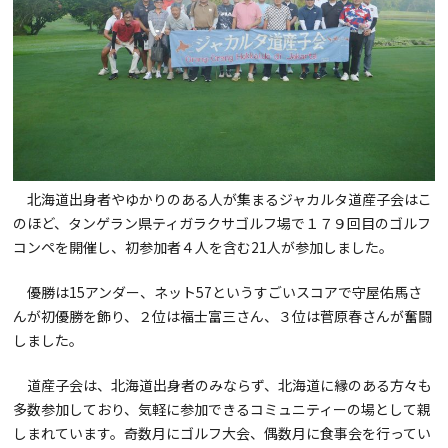
北海道出身者やゆかりのある人が集まるジャカルタ道産子会はこ
のほど、タンゲラン県ティガラクサゴルフ場で１７９回目のゴルフ
コンペを開催し、初参加者４人を含む21人が参加しました。
優勝は15アンダー、ネット57というすごいスコアで守屋佑馬さ
んが初優勝を飾り、２位は福士富三さん、３位は菅原春さんが奮闘
しました。
道産子会は、北海道出身者のみならず、北海道に縁のある方々も
多数参加しており、気軽に参加できるコミュニティーの場として親
しまれています。奇数月にゴルフ大会、偶数月に食事会を行ってい