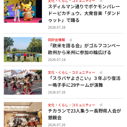
文化・くらし・コミュニティー
スディルマン通りでポケモンパレー
ドーピカチュウ、大衆音楽「ダンド
ゥット」で踊る
2026.07.28
同好会情報
「欧米を語る会」がゴルフコンペー
欧州から米州に参加の輪広げる
2026.07.24
文化・くらし・コミュニティー
「スラバヤよさこい」３年ぶり復活
ー鳴子手に29チームが演舞
2026.07.20
文化・くらし・コミュニティー
チカランで23人集うー長野県人会が
懇親会
2026.07.20