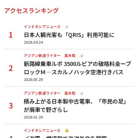
アクセスランキング
インドネシアニュース
日本人観光客も「QRIS」利用可能に
2026.04.24
アジアン鉄道ライター 高木聡
新路線乗車ルポ 3500ルピアの破格料金ーブ
ロックＭ―スカルノハッタ空港行きバス
2026.05.29
アジアン鉄道ライター 高木聡
積み上がる日本製中古電車、「市民の足」
が廃車で野ざらし
2026.01.20
インドネシアニュース