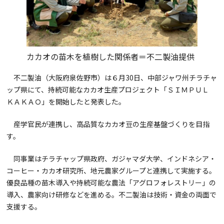
カカオの苗木を植樹した関係者＝不二製油提供
不二製油（大阪府泉佐野市）は６月30日、中部ジャワ州チラチャ
ップ県にて、持続可能なカカオ生産プロジェクト「ＳＩＭＰＵＬ
ＫＡＫＡＯ」を開始したと発表した。
産学官民が連携し、高品質なカカオ豆の生産基盤づくりを目指
す。
同事業はチラチャップ県政府、ガジャマダ大学、インドネシア・
コーヒー・カカオ研究所、地元農家グループと連携して実施する。
優良品種の苗木導入や持続可能な農法「アグロフォレストリー」の
導入、農家向け研修などを進める。不二製油は技術・資金の両面で
支援する。