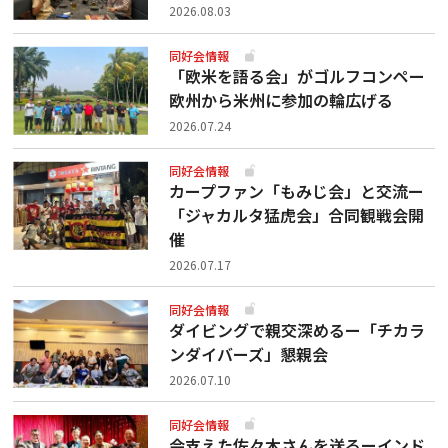
2026.08.03
同好会情報
「欧米を語る会」がゴルフコンペー
欧州から米州に参加の輪広げる
2026.07.24
同好会情報
カープファン「もみじ会」と交流ー
「ジャカルタ猛虎会」合同観戦会開
催
2026.07.17
同好会情報
ダイビングで親交深めるー「チカラ
ンダイバーズ」懇親会
2026.07.10
同好会情報
会支えた佐々木さんを送るーインド