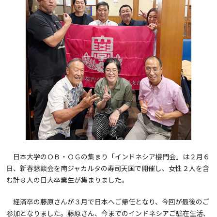
日本大学のＯＢ・ＯＧの集まり「インドネシア櫻門会」は２月６
日、新春懇談会を南ジャカルタの寿司天国で開催し、女性２人を含
む計８人の日大卒業生が集まりました。
経済卒の藤原さんが３月で日本へご帰任となり、今回が最後のご
参加となりました。藤原さん、今までのインドネシアご駐在生活、