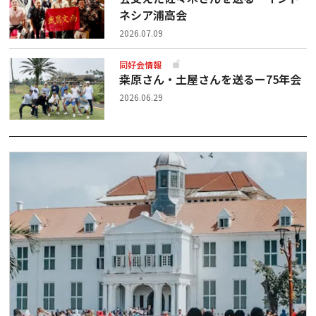
ネシア浦高会
2026.07.09
同好会情報
桒原さん・土屋さんを送るー75年会
2026.06.29