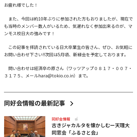
お疲れ様でした！
また、今回は約10年ぶりに参加された方もおりましたが、現在で
も当時のメンバー数人がいるため、気遅れなく参加出来るのが、マ
ンモス校日大の強みです！
この記事を拝読されている日大卒業生の皆さん、ぜひ、お気軽に
お問い合わせ下さい!!次回は5月頃、新緑会を予定しております。
問い合わせは経済卒の原さん（ワッツアップ０８１７・００７・
３１７５、メールhara@tokio.co.in）まで。
同好会情報の最新記事
同好会情報
古きジャカルタを懐かしむー天理大
同窓会「ふるさと会」