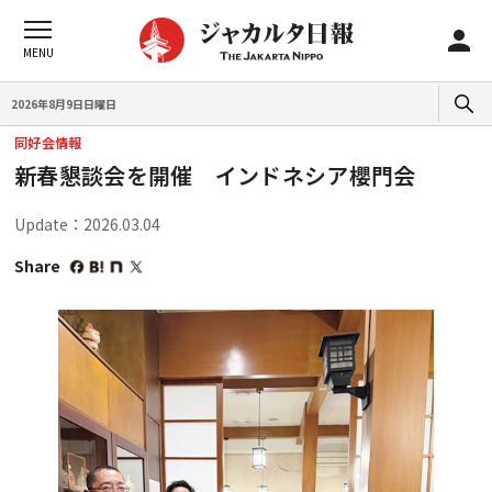
2026年8月9日日曜日
同好会情報
新春懇談会を開催 インドネシア櫻門会
Update：2026.03.04
Share