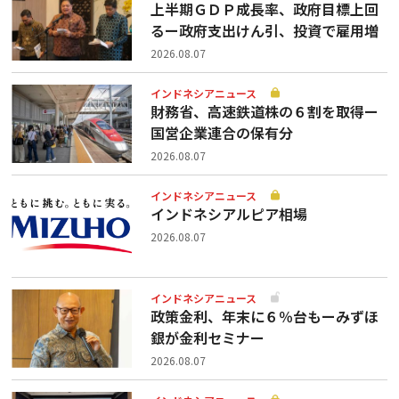
上半期ＧＤＰ成長率、政府目標上回
るー政府支出けん引、投資で雇用増
2026.08.07
インドネシアニュース
財務省、高速鉄道株の６割を取得ー
国営企業連合の保有分
2026.08.07
インドネシアニュース
インドネシアルピア相場
2026.08.07
インドネシアニュース
政策金利、年末に６％台もーみずほ
銀が金利セミナー
2026.08.07