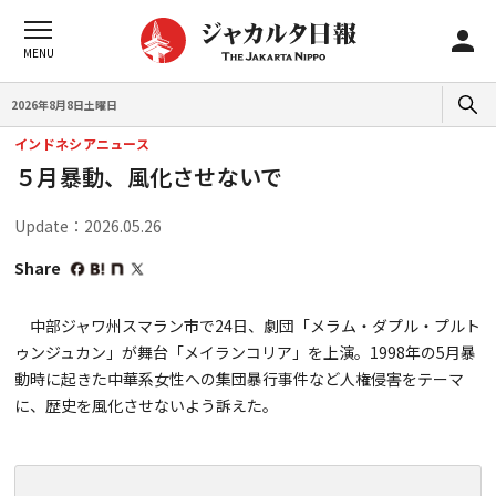
2026年8月8日土曜日
インドネシアニュース
５月暴動、風化させないで
Update：2026.05.26
Share
中部ジャワ州スマラン市で24日、劇団「メラム・ダプル・プルト
ゥンジュカン」が舞台「メイランコリア」を上演。1998年の5月暴
動時に起きた中華系女性への集団暴行事件など人権侵害をテーマ
に、歴史を風化させないよう訴えた。