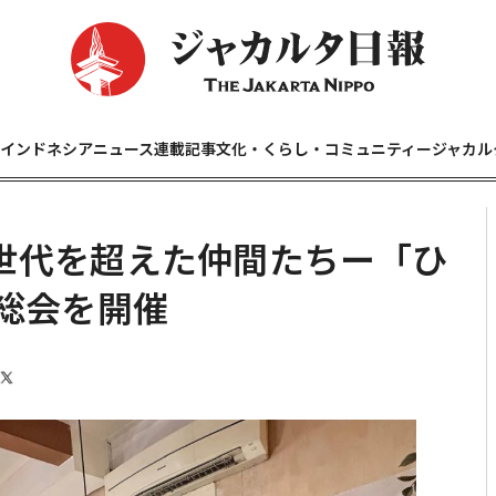
インドネシアニュース
連載記事
文化・くらし・コミュニティー
ジャカル
世代を超えた仲間たちー「ひ
総会を開催