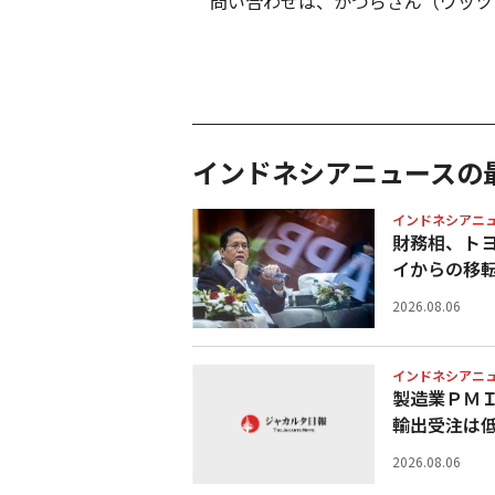
問い合わせは、かつらさん（ワッツ
インドネシアニュースの
インドネシアニ
財務相、ト
イからの移
2026.08.06
インドネシアニ
製造業ＰＭＩ
輸出受注は
2026.08.06