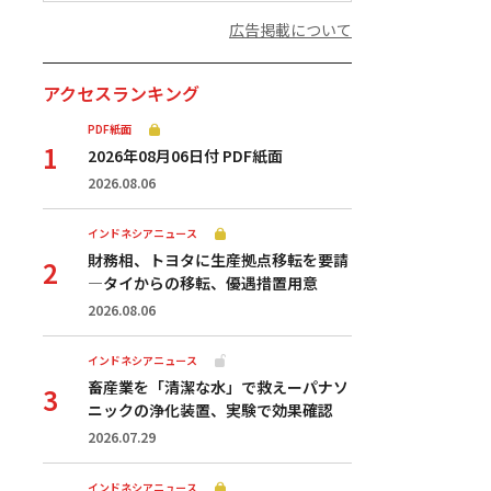
広告掲載について
アクセスランキング
PDF紙面
2026年08月06日付 PDF紙面
2026.08.06
インドネシアニュース
財務相、トヨタに生産拠点移転を要請
—タイからの移転、優遇措置用意
2026.08.06
インドネシアニュース
畜産業を「清潔な水」で救えーパナソ
ニックの浄化装置、実験で効果確認
2026.07.29
インドネシアニュース