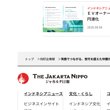
インドネシアニ
ＥＶオーナ
円滑化
2026.08.06
トップ
同好会情報
笑顔でつながる、世代を超えた仲間た
インドネシアニュース
文化・くらし
ビジネスインサイト
インドネシア文化