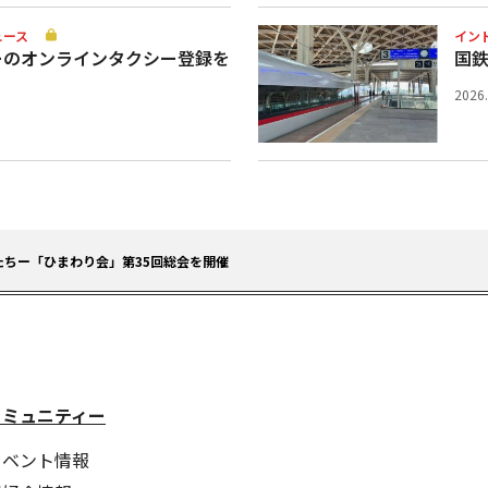
ュース
イン
ーのオンラインタクシー登録を
国
2026
ちー「ひまわり会」第35回総会を開催
コミュニティー
イベント情報