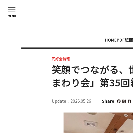
HOME
PDF紙面
同好会情報
笑顔でつながる、
まわり会」第35回
Update：2026.05.26
Share