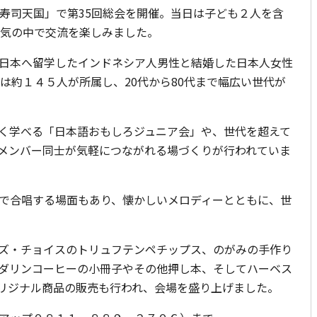
「寿司天国」で第35回総会を開催。当日は子ども２人を含
囲気の中で交流を楽しみました。
日本へ留学したインドネシア人男性と結婚した日本人女性
は約１４５人が所属し、20代から80代まで幅広い世代が
く学べる「日本語おもしろジュニア会」や、世代を超えて
メンバー同士が気軽につながれる場づくりが行われていま
で合唱する場面もあり、懐かしいメロディーとともに、世
ズ・チョイスのトリュフテンペチップス、のがみの手作り
ダリンコーヒーの小冊子やその他押し本、そしてハーベス
リジナル商品の販売も行われ、会場を盛り上げました。