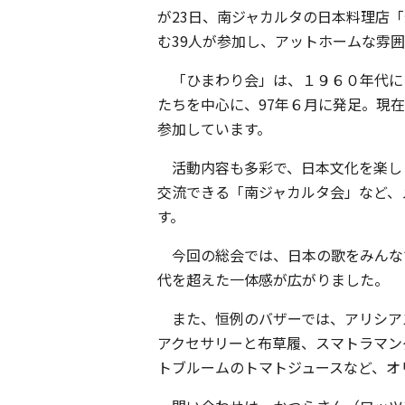
が23日、南ジャカルタの日本料理店
む39人が参加し、アットホームな雰
「ひまわり会」は、１９６０年代に
たちを中心に、97年６月に発足。現在
参加しています。
活動内容も多彩で、日本文化を楽し
交流できる「南ジャカルタ会」など、
す。
今回の総会では、日本の歌をみんな
代を超えた一体感が広がりました。
また、恒例のバザーでは、アリシア
アクセサリーと布草履、スマトラマン
トブルームのトマトジュースなど、オ