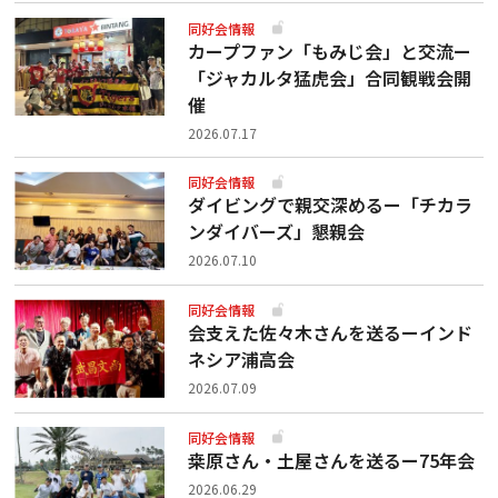
同好会情報
カープファン「もみじ会」と交流ー
「ジャカルタ猛虎会」合同観戦会開
催
2026.07.17
同好会情報
ダイビングで親交深めるー「チカラ
ンダイバーズ」懇親会
2026.07.10
同好会情報
会支えた佐々木さんを送るーインド
ネシア浦高会
2026.07.09
同好会情報
桒原さん・土屋さんを送るー75年会
2026.06.29