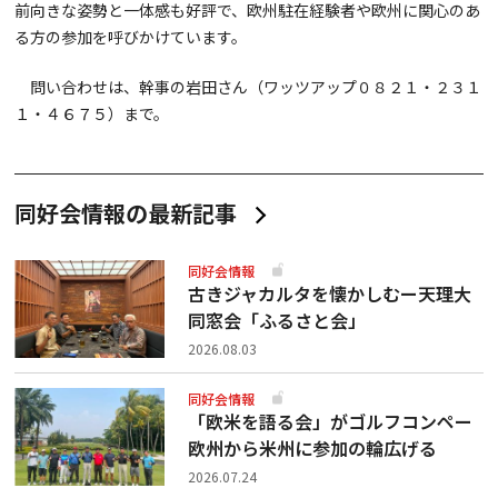
前向きな姿勢と一体感も好評で、欧州駐在経験者や欧州に関心のあ
る方の参加を呼びかけています。
問い合わせは、幹事の岩田さん（ワッツアップ０８２１・２３１
１・４６７５）まで。
同好会情報の最新記事
同好会情報
古きジャカルタを懐かしむー天理大
同窓会「ふるさと会」
2026.08.03
同好会情報
「欧米を語る会」がゴルフコンペー
欧州から米州に参加の輪広げる
2026.07.24