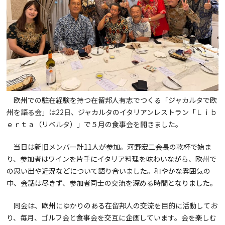
欧州での駐在経験を持つ在留邦人有志でつくる「ジャカルタで欧
州を語る会」は22日、ジャカルタのイタリアンレストラン「Ｌｉｂ
ｅｒｔａ（リベルタ）」で５月の食事会を開きました。
当日は新旧メンバー計11人が参加。河野宏二会長の乾杯で始ま
り、参加者はワインを片手にイタリア料理を味わいながら、欧州で
の思い出や近況などについて語り合いました。和やかな雰囲気の
中、会話は尽きず、参加者同士の交流を深める時間となりました。
同会は、欧州にゆかりのある在留邦人の交流を目的に活動してお
り、毎月、ゴルフ会と食事会を交互に企画しています。会を楽しむ