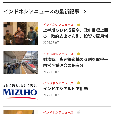
インドネシアニュースの最新記事
インドネシアニュース
上半期ＧＤＰ成長率、政府目標上回
るー政府支出けん引、投資で雇用増
2026.08.07
インドネシアニュース
財務省、高速鉄道株の６割を取得ー
国営企業連合の保有分
2026.08.07
インドネシアニュース
インドネシアルピア相場
2026.08.07
インドネシアニュース