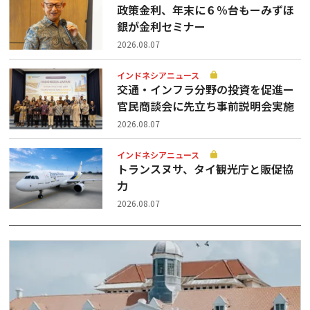
政策金利、年末に６％台もーみずほ
銀が金利セミナー
2026.08.07
インドネシアニュース
交通・インフラ分野の投資を促進ー
官民商談会に先立ち事前説明会実施
2026.08.07
インドネシアニュース
トランスヌサ、タイ観光庁と販促協
力
2026.08.07