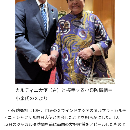
カルティニ大使（右）と握手する小泉防衛相＝
小泉氏のＸより
小泉防衛相は10日、自身のＸでインドネシアのヌルマラ・カルテ
ィニ・シャフリル駐日大使と面会したことを明らかにした。12、
13日のジャカルタ訪問を前に両国の友好関係をアピールしたものと