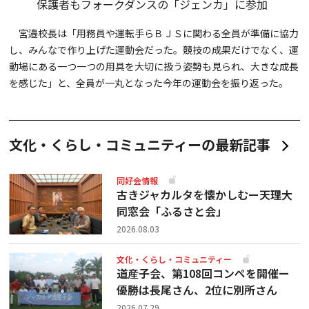
保護者もフォークダンスの「ジェンカ」に参加
宮邉校長は「用務員や運転手らＢＪＳに関わる全員が準備に協力
し、みんなで作り上げた運動会だった。競技の成果だけでなく、運
動場にある一つ一つの用具を大切に扱う姿勢も見られ、大きな成長
を感じた」と、全員が一丸となった今年の運動会を振り返った。
文化・くらし・コミュニティーの最新記事
同好会情報
古きジャカルタを懐かしむー天理大
同窓会「ふるさと会」
2026.08.03
文化・くらし・コミュニティー
道産子会、第108回コンペを開催ー
優勝は長尾さん、2位に別所さん
2026.07.29