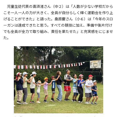
児童生徒代表の髙須渚さん（中２）は「人数が少ない学校だから
こそ一人一人の力が大きく、全員が自分らしく輝く運動会を作り上
げることができた」と語った。桑原慶さん（小６）は「今年のスロ
ーガンは達成できたと思う。すべての競技に加え、準備や後片付け
でも全員が全力で取り組み、責任を果たせた」と充実感をにじませ
た。