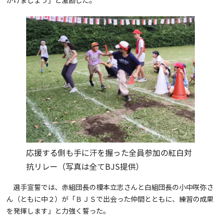
応援する側も手に汗を握った全員参加の紅白対
抗リレー（写真は全てBJS提供）
選手宣誓では、赤組団長の榎本立志さんと白組団長の小中咲弥さ
ん（ともに中２）が「ＢＪＳで出会った仲間とともに、練習の成果
を発揮します」と力強く誓った。