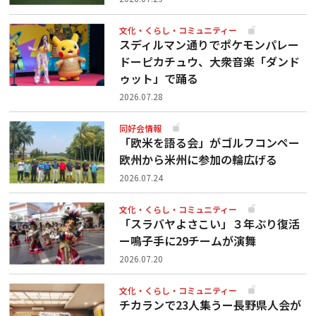
文化・くらし・コミュニティー
スディルマン通りでポケモンパレー
ドーピカチュウ、大衆音楽「ダンド
ゥット」で踊る
2026.07.28
同好会情報
「欧米を語る会」がゴルフコンペー
欧州から米州に参加の輪広げる
2026.07.24
文化・くらし・コミュニティー
「スラバヤよさこい」３年ぶり復活
ー鳴子手に29チームが演舞
2026.07.20
文化・くらし・コミュニティー
チカランで23人集うー長野県人会が