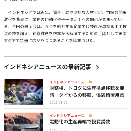
インドネシアでは近年、賃金上昇や深刻な人材不足、市場の競争
激化を背景に、業務の自動化やデータ活用への関心が高まってい
る。今回の展示会は、ＡＩを軸とする企業向け技術が単なるＩＴ投
資の枠を超え、経営課題を根本から解決するための手段として東南
アジアで急速に広がりつつあることを印象づけた。
インドネシアニュースの最新記事
インドネシアニュース
財務相、トヨタに生産拠点移転を要
請—タイからの移転、優遇措置用意
2026.08.06
インドネシアニュース
電動化の生産再編で投資誘致
2026.08.06