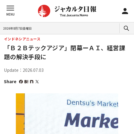
2026年8月7日金曜日
インドネシアニュース
「Ｂ２Ｂテックアジア」閉幕ーＡＩ、経営課
題の解決手段に
Update：2026.07.03
Share