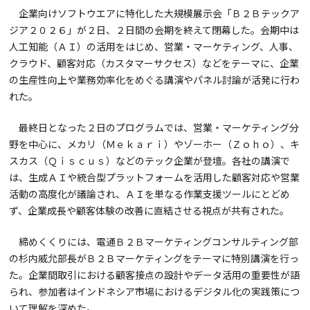
企業向けソフトウエアに特化した大規模展示会「Ｂ２Ｂテックア
ジア２０２６」が２日、２日間の会期を終えて閉幕した。会期中は
人工知能（ＡＩ）の活用をはじめ、営業・マーケティング、人事、
クラウド、顧客対応（カスタマーサクセス）などをテーマに、企業
の生産性向上や業務効率化をめぐる講演やパネル討論が活発に行わ
れた。
最終日となった２日のプログラムでは、営業・マーケティング分
野を中心に、メカリ（Ｍｅｋａｒｉ）やゾーホー（Ｚｏｈｏ）、キ
スカス（Ｑｉｓｃｕｓ）などのテック企業が登壇。各社の講演で
は、生成ＡＩや統合型プラットフォームを活用した顧客対応や営業
活動の高度化が議論され、ＡＩを単なる作業支援ツールにとどめ
ず、企業成長や顧客体験の改善に直結させる視点が共有された。
締めくくりには、電通Ｂ２Ｂマーケティングコンサルティング部
の杉内威允部長がＢ２Ｂマーケティングをテーマに特別講演を行っ
た。企業間取引における顧客接点の設計やデータ活用の重要性が語
られ、参加者はインドネシア市場におけるデジタル化の実践策につ
いて理解を深めた。